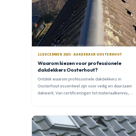
11 DECEMBER 2025 · DAKDEKKER OOSTERHOUT
Waarom kiezen voor professionele
dakdekkers Oosterhout?
Ontdek waarom professionele dakdekkers in
Oosterhout essentieel zijn voor veilig en duurzaam
dakwerk. Van certificeringen tot materiaalkennis,
lees waarom vakmanschap het verschil maakt.