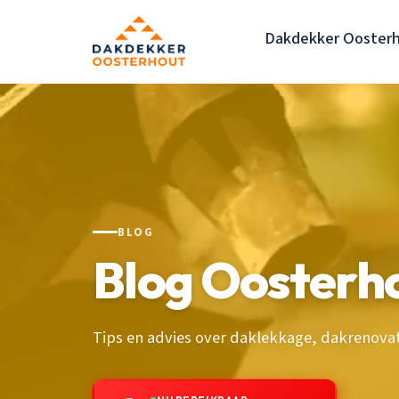
Dakdekker Ooster
BLOG
Blog Oosterh
Tips en advies over daklekkage, dakrenova