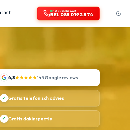
ntact
NU BEREIKBAAR
BEL 085 019 28 74
4,8
★★★★★
145 Google reviews
✓
Gratis telefonisch advies
✓
Gratis dakinspectie