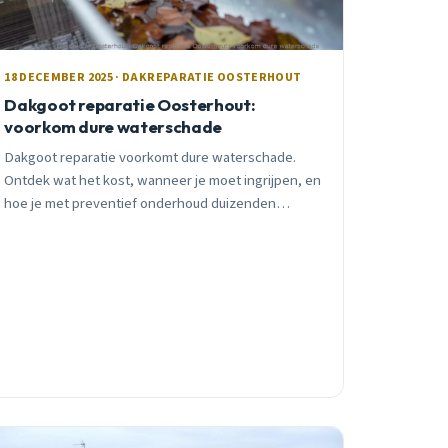
18 DECEMBER 2025 · DAKREPARATIE OOSTERHOUT
Dakgoot reparatie Oosterhout:
voorkom dure waterschade
Dakgoot reparatie voorkomt dure waterschade.
Ontdek wat het kost, wanneer je moet ingrijpen, en
hoe je met preventief onderhoud duizenden
euro&#8217;s bespaart aan herstelkosten.