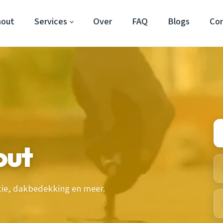
hout
Services
Over
FAQ
Blogs
Co
out
tie, dakbedekking en meer.