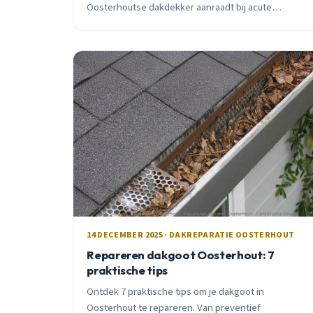
Oosterhoutse dakdekker aanraadt bij acute
lekkage, losse pannen en verzekeringsclaims.
14 DECEMBER 2025 · DAKREPARATIE OOSTERHOUT
Repareren dakgoot Oosterhout: 7
praktische tips
Ontdek 7 praktische tips om je dakgoot in
Oosterhout te repareren. Van preventief