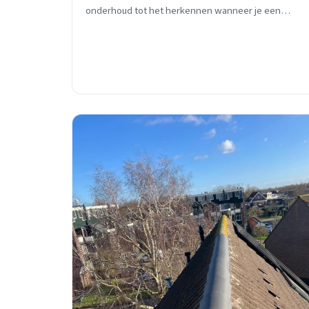
onderhoud tot het herkennen wanneer je een
professional nodig hebt. Inclusief kostenoverzicht
en seizoensadvies.