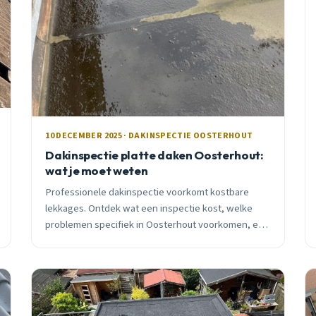
10 DECEMBER 2025 · DAKINSPECTIE OOSTERHOUT
Dakinspectie platte daken Oosterhout:
wat je moet weten
Professionele dakinspectie voorkomt kostbare
lekkages. Ontdek wat een inspectie kost, welke
problemen specifiek in Oosterhout voorkomen, en
waarom preventieve controle loont.