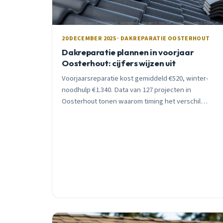
20 DECEMBER 2025 · DAKREPARATIE OOSTERHOUT
Dakreparatie plannen in voorjaar
Oosterhout: cijfers wijzen uit
Voorjaarsreparatie kost gemiddeld €520, winter-
noodhulp €1.340. Data van 127 projecten in
Oosterhout tonen waarom timing het verschil
maakt. Gratis inspectie beschikbaar.