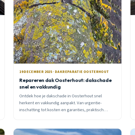
19 DECEMBER 2025 · DAKREPARATIE OOSTERHOUT
Repareren dak Oosterhout: dakschade
snel en vakkundig
Ontdek hoe je dakschade in Oosterhout snel
herkent en vakkundig aanpakt. Van urgentie-
inschatting tot kosten en garanties, praktisch
advies van lokale experts met thermografische
inspectie.