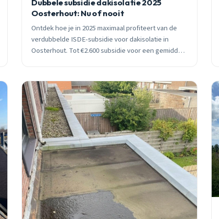
Dubbele subsidie dakisolatie 2025
Oosterhout: Nu of nooit
Ontdek hoe je in 2025 maximaal profiteert van de
verdubbelde ISDE-subsidie voor dakisolatie in
Oosterhout. Tot €2.600 subsidie voor een gemiddeld
dak, terugverdientijd van 1,3 jaar.