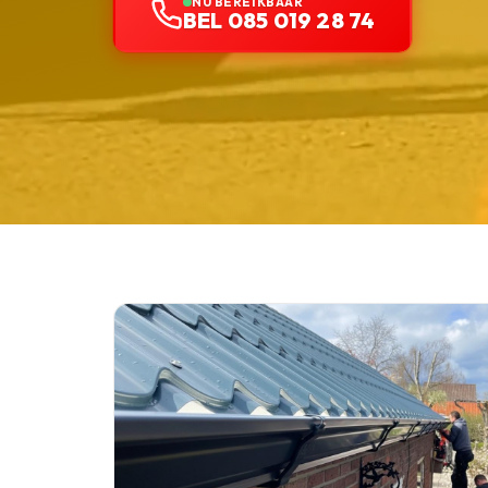
NU BEREIKBAAR
BEL 085 019 28 74