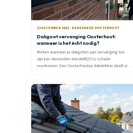
23 DECEMBER 2025 · DAKDEKKER OOSTERHOUT
Dakgoot vervanging Oosterhout:
wanneer is het écht nodig?
Weten wanneer je dakgoten aan vervanging toe
zijn kan duizenden euro&#8217;s schade
voorkomen. Een Oosterhoutse dakdekker deelt zijn
praktijkervaringen en advies.