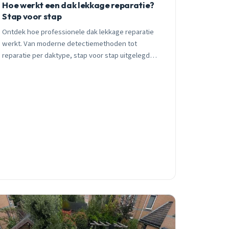
Hoe werkt een dak lekkage reparatie?
Stap voor stap
Ontdek hoe professionele dak lekkage reparatie
werkt. Van moderne detectiemethoden tot
reparatie per daktype, stap voor stap uitgelegd
door ervaren dakdekker uit Oosterhout.