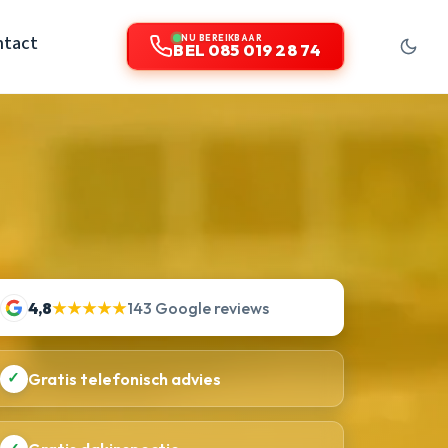
ntact
NU BEREIKBAAR
BEL 085 019 28 74
4,8
★★★★★
143 Google reviews
✓
Gratis telefonisch advies