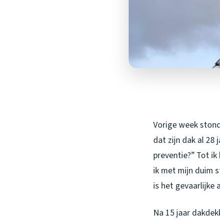
Vorige week stond
dat zijn dak al 28
preventie?” Tot ik
ik met mijn duim 
is het gevaarlijke
Na 15 jaar dakdekk