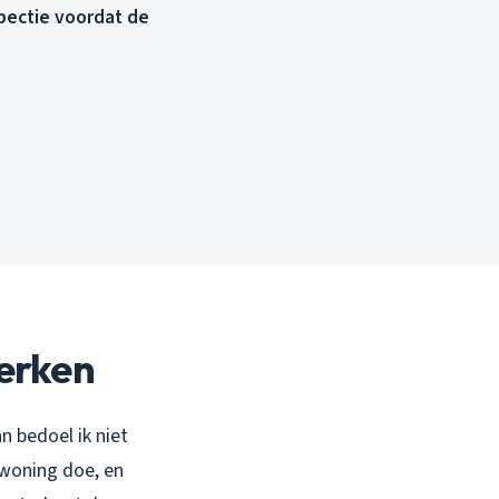
spectie voordat de
erken
 bedoel ik niet
n woning doe, en