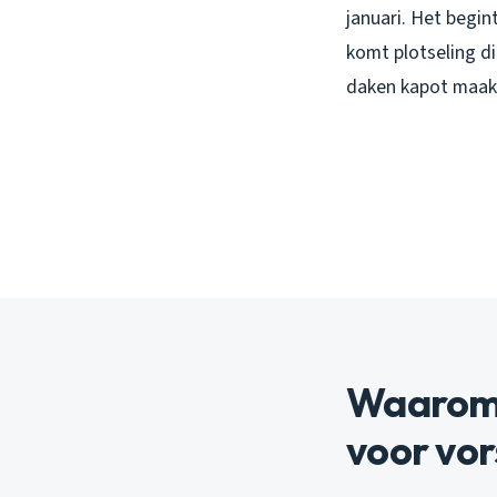
januari. Het begin
komt plotseling di
daken kapot maakt
Waarom 
voor vo