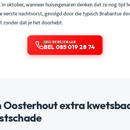
t in oktober, wanneer huiseigenaren denken dat ze nog tijd 
e eerste nachtvorst, gevolgd door die typisch Brabantse dooi
 zonder dat je het doorhebt.
NU BEREIKBAAR
BEL 085 019 28 74
Oosterhout extra kwetsbaa
rstschade