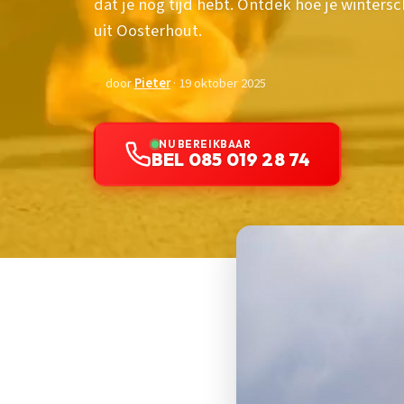
dat je nog tijd hebt. Ontdek hoe je winter
uit Oosterhout.
door
Pieter
· 19 oktober 2025
NU BEREIKBAAR
BEL 085 019 28 74