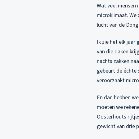
Wat veel mensen n
microklimaat. We 
lucht van de Donge
Ik zie het elk jaa
van die daken krij
nachts zakken naa
gebeurt de échte s
veroorzaakt micros
En dan hebben we
moeten we rekenen
Oosterhouts rijtje
gewicht van drie p