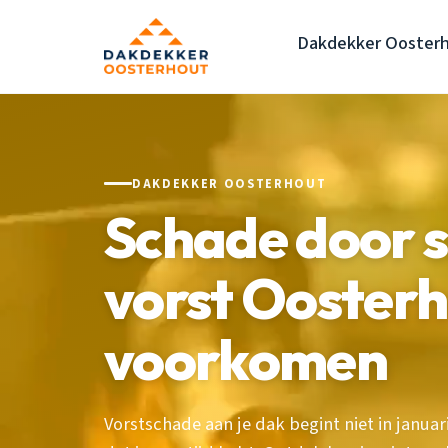
Dakdekker Ooster
DAKDEKKER OOSTERHOUT
Schade door 
vorst Ooster
voorkomen
Vorstschade aan je dak begint niet in janua