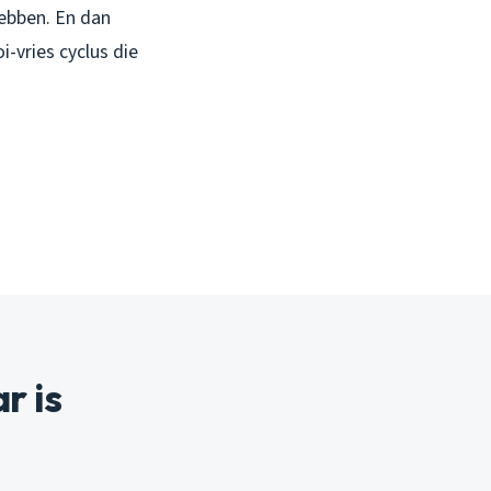
hebben. En dan
-vries cyclus die
r is