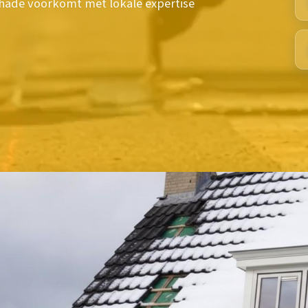
schade voorkomt met lokale expertise