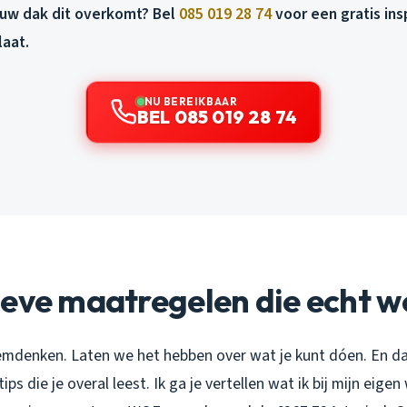
uw dak dit overkomt? Bel
085 019 28 74
voor een gratis in
laat.
NU BEREIKBAAR
BEL 085 019 28 74
ieve maatregelen die echt w
denken. Laten we het hebben over wat je kunt dóen. En dan
ips die je overal leest. Ik ga je vertellen wat ik bij mijn eige