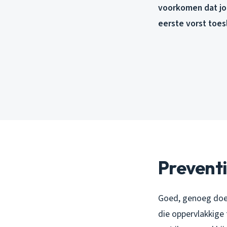
voorkomen dat jo
eerste vorst toes
Prevent
Goed, genoeg doem
die oppervlakkige t