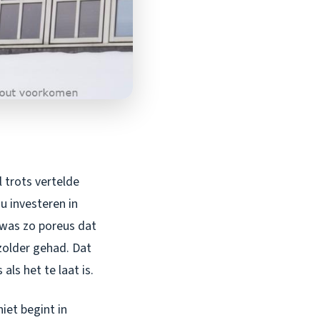
 trots vertelde
u investeren in
t was zo poreus dat
zolder gehad. Dat
s als het te laat is.
iet begint in