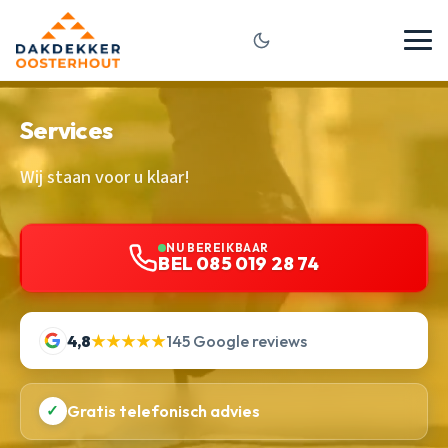
Services
Wij staan voor u klaar!
NU BEREIKBAAR
BEL 085 019 28 74
4,8
★★★★★
145 Google reviews
✓
Gratis telefonisch advies