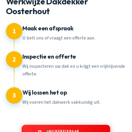
Werkwijze Dakdekker
Oosterhout
Maak een afspraak
1
U belt ons of vraagt een offerte aan.
Inspectie en offerte
2
Wij inspecteren uw dak en u krijgt een vrijblijvende
offerte.
Wij lossen het op
3
Wij voeren het dakwerk vakkundig uit.
NU BEREIKBAAR