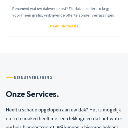
Benieuwd wat uw dakwerk kost? Elk dak is anders: u krijgt
vooraf een gratis, vrijblijvende offerte zonder verrassingen.
Meer informatie
DIENSTVERLENING
Onze Services.
Heeft u schade opgelopen aan uw dak? Het is mogelijk
dat u te maken heeft met een lekkage en dat het water
uw huis binnenstroomt. Wij kunnen u hiermee helpen!