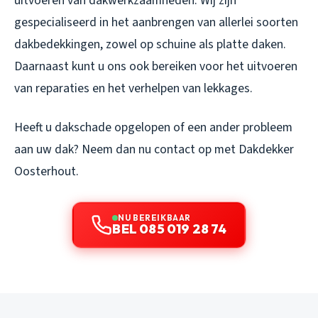
uitvoeren van dakwerkzaamheden. Wij zijn
gespecialiseerd in het aanbrengen van allerlei soorten
dakbedekkingen, zowel op schuine als platte daken.
Daarnaast kunt u ons ook bereiken voor het uitvoeren
van reparaties en het verhelpen van lekkages.
Heeft u dakschade opgelopen of een ander probleem
aan uw dak? Neem dan nu contact op met Dakdekker
Oosterhout.
NU BEREIKBAAR
BEL 085 019 28 74