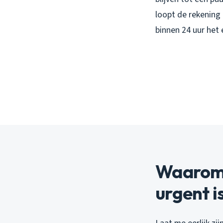
loopt de rekening 
binnen 24 uur het
Waarom 
urgent is