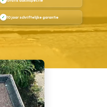
✓
Gratis dakinspectie
✓
10 jaar schriftelijke garantie