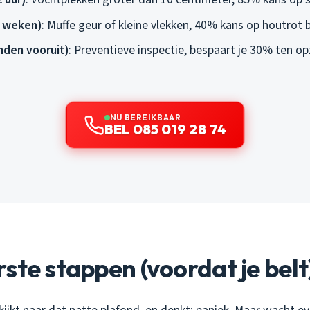
 weken)
: Muffe geur of kleine vlekken, 40% kans op houtrot
den vooruit)
: Preventieve inspectie, bespaart je 30% ten op
NU BEREIKBAAR
BEL 085 019 28 74
ste stappen (voordat je belt