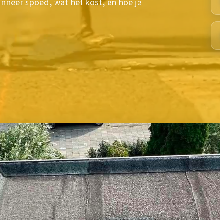
nneer spoed, wat het kost, en hoe je