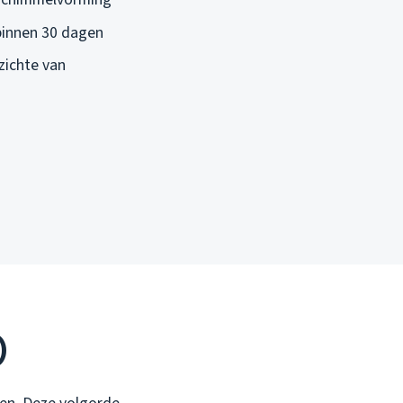
 binnen 30 dagen
zichte van
)