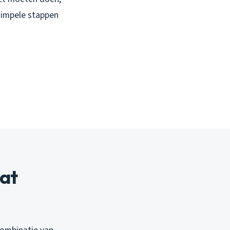
 simpele stappen
at