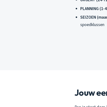
PLANNING (1-4
SEIZOEN (maan
spoedklussen
Jouw eer