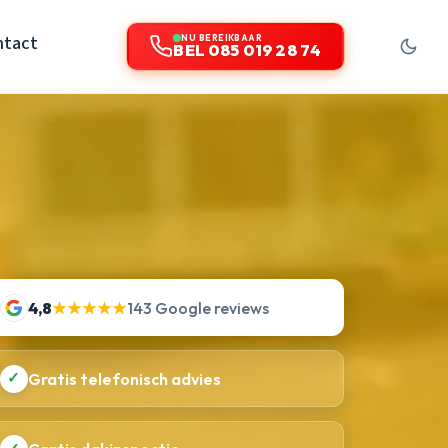
ntact
NU BEREIKBAAR
BEL 085 019 28 74
4,8
★★★★★
143 Google reviews
✓
Gratis telefonisch advies