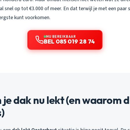
al snel op tot €3.000 of meer. En dat terwijl je met een paar
 ergste kunt voorkomen.
NU BEREIKBAAR
BEL 085 019 28 74
je dak nu lekt (en waarom d
)