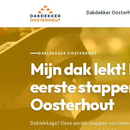
Dakdekker Ooster
DAKLEKKAGE OOSTERHOUT
Mijn dak lekt! 
eerste stappe
Oosterhout
Daklekkage? Deze eerste stappen voorkomen