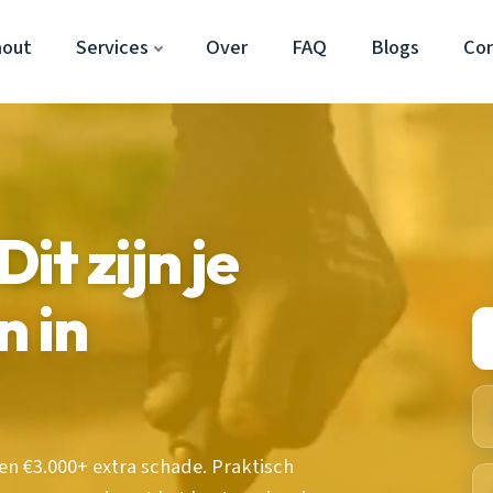
hout
Services
Over
FAQ
Blogs
Co
Dit zijn je
n in
 €3.000+ extra schade. Praktisch