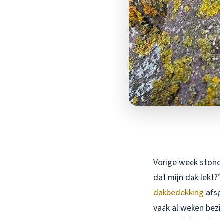
Vorige week stond 
dat mijn dak lekt
dakbedekking
afsp
vaak al weken bez