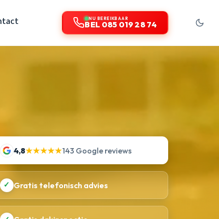
ntact
NU BEREIKBAAR
BEL 085 019 28 74
4,8
★★★★★
143 Google reviews
✓
Gratis telefonisch advies