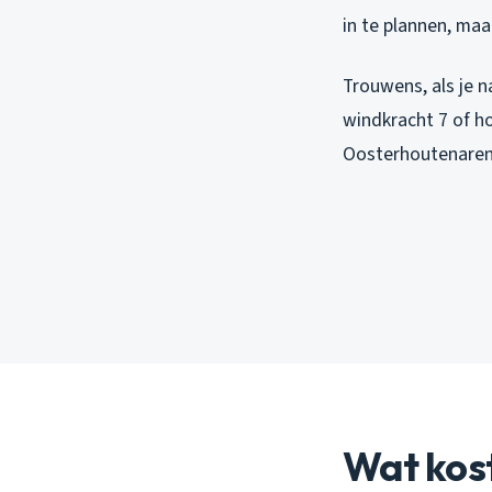
in te plannen, maar
Trouwens, als je na
windkracht 7 of ho
Oosterhoutenaren 
Wat kos