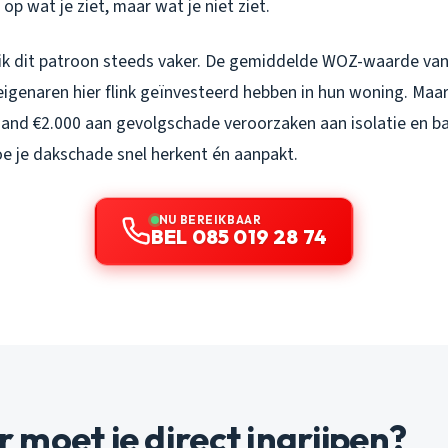
t op wat je ziet, maar wat je
niet
ziet.
 ik dit patroon steeds vaker. De gemiddelde WOZ-waarde va
igenaren hier flink geïnvesteerd hebben in hun woning. Maar
and €2.000 aan gevolgschade veroorzaken aan isolatie en ba
e je dakschade snel herkent én aanpakt.
NU BEREIKBAAR
BEL 085 019 28 74
moet je direct ingrijpen?