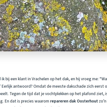
ik bij een klant in Vrachelen op het dak, en hij vroeg me: “W
?” Eerlijk antwoord? Omdat de meeste dakschade zich eerst
o
eelt. Tegen de tijd dat je vochtplekken op het plafond ziet, 
ig. En dat is precies waarom
repareren dak Oosterhout
zo’n