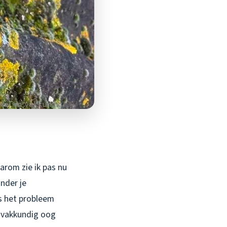
aarom zie ik pas nu
nder
je
is het probleem
 vakkundig oog