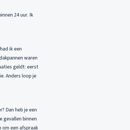
innen 24 uur. Ik
 had ik een
e dakpannen waren
uaties geldt: eerst
e. Anders loop je
r? Dan heb je een
ze gevallen binnen
n om een afspraak