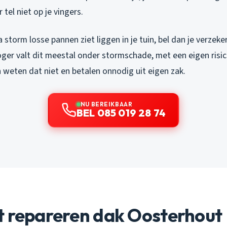
 tel niet op je vingers.
 storm losse pannen ziet liggen in je tuin, bel dan je verzeker
ger valt dit meestal onder stormschade, met een eigen risic
weten dat niet en betalen onnodig uit eigen zak.
NU BEREIKBAAR
BEL 085 019 28 74
t repareren dak Oosterhout