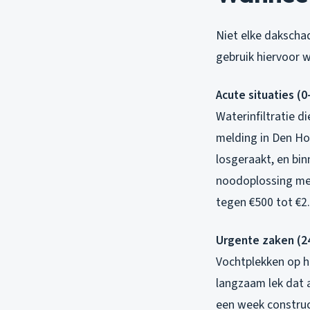
Niet elke dakscha
gebruik hiervoor 
Acute situaties (0
Waterinfiltratie d
melding in Den Ho
losgeraakt, en bin
noodoplossing met
tegen €500 tot €2
Urgente zaken (24
Vochtplekken op h
langzaam lek dat a
een week construc