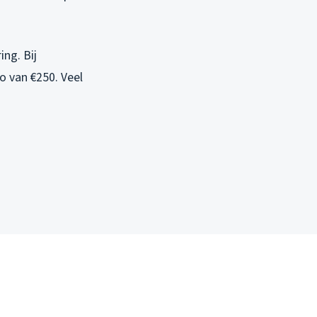
ing. Bij
o van €250. Veel