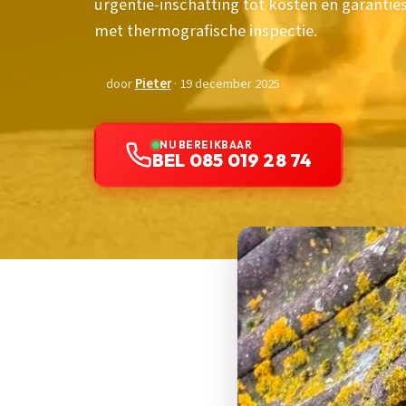
urgentie-inschatting tot kosten en garanties
met thermografische inspectie.
door
Pieter
· 19 december 2025
NU BEREIKBAAR
BEL 085 019 28 74