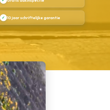
✓
Gratis dakinspectie
✓
10 jaar schriftelijke garantie