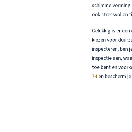
schimmelvorming of
ook stressvol en t
Gelukkig is er ee
kiezen voor duurz
inspecteren, ben j
inspectie aan, waa
toe bent en voork
74
en bescherm je