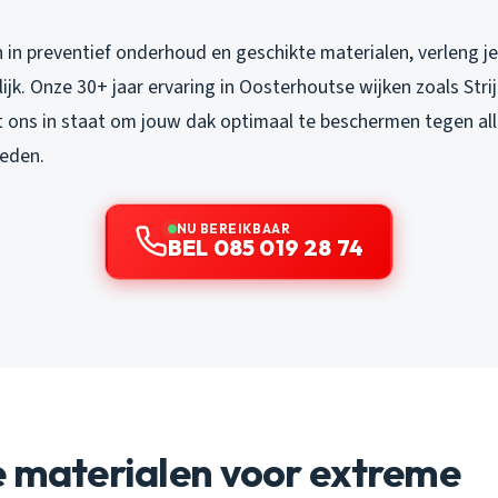
 in preventief onderhoud en geschikte materialen, verleng j
lijk. Onze 30+ jaar ervaring in Oosterhoutse wijken zoals Stri
lt ons in staat om jouw dak optimaal te beschermen tegen al
eden.
NU BEREIKBAAR
BEL 085 019 28 74
e materialen voor extreme