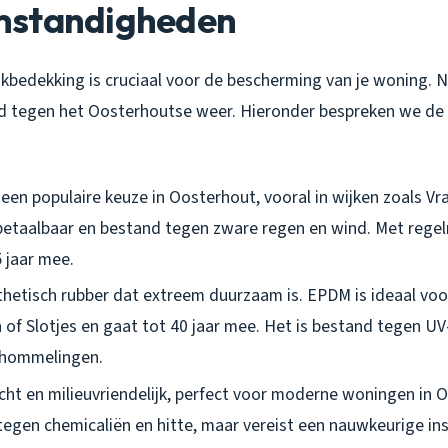
mstandigheden
kbedekking is cruciaal voor de bescherming van je woning. Ni
d tegen het Oosterhoutse weer. Hieronder bespreken we de
is een populaire keuze in Oosterhout, vooral in wijken zoals V
 betaalbaar en bestand tegen zware regen en wind. Met reg
 jaar mee.
thetisch rubber dat extreem duurzaam is. EPDM is ideaal voo
f Slotjes en gaat tot 40 jaar mee. Het is bestand tegen UV-
hommelingen.
cht en milieuvriendelijk, perfect voor moderne woningen in O
egen chemicaliën en hitte, maar vereist een nauwkeurige inst