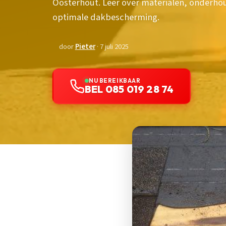
Oosterhout. Leer over materialen, onderhou
optimale dakbescherming.
door
Pieter
· 7 juli 2025
NU BEREIKBAAR
BEL 085 019 28 74