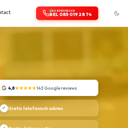
ntact
NU BEREIKBAAR
BEL 085 019 28 74
4,8
★★★★★
143 Google reviews
✓
Gratis telefonisch advies