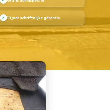
✓
Gratis dakinspectie
✓
10 jaar schriftelijke garantie