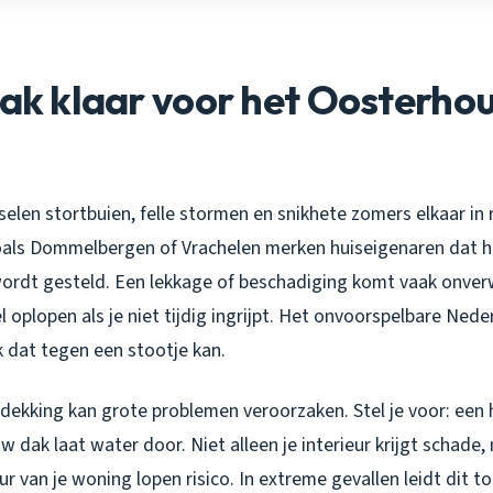
dak klaar voor het Oosterho
elen stortbuien, felle stormen en snikhete zomers elkaar in 
zoals Dommelbergen of Vrachelen merken huiseigenaren dat 
 wordt gesteld. Een lekkage of beschadiging komt vaak onver
 oplopen als je niet tijdig ingrijpt. Het onvoorspelbare Nede
 dat tegen een stootje kan.
ekking kan grote problemen veroorzaken. Stel je voor: een 
uw dak laat water door. Niet alleen je interieur krijgt schade
ur van je woning lopen risico. In extreme gevallen leidt dit to