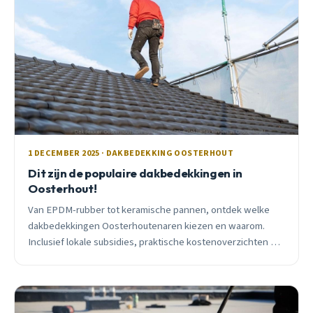
1 DECEMBER 2025 · DAKBEDEKKING OOSTERHOUT
Dit zijn de populaire dakbedekkingen in
Oosterhout!
Van EPDM-rubber tot keramische pannen, ontdek welke
dakbedekkingen Oosterhoutenaren kiezen en waarom.
Inclusief lokale subsidies, praktische kostenoverzichten en
eerlijk advies voor jouw situatie.