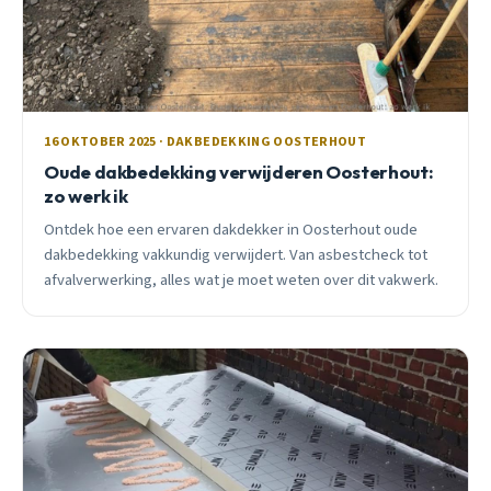
16 OKTOBER 2025 · DAKBEDEKKING OOSTERHOUT
Oude dakbedekking verwijderen Oosterhout:
zo werk ik
Ontdek hoe een ervaren dakdekker in Oosterhout oude
dakbedekking vakkundig verwijdert. Van asbestcheck tot
afvalverwerking, alles wat je moet weten over dit vakwerk.