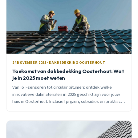
24 NOVEMBER 2025 · DAKBEDEKKING OOSTERHOUT
Toekomst van dakbedekking Oosterhout: Wat
je in 2025 moet weten
Van IoT-sensoren tot circulair bitumen: ontdek welke
innovatieve dakmaterialen in 2025 geschikt zijn voor jouw
huis in Oosterhout. Inclusief prijzen, subsidies en praktisch
advies.