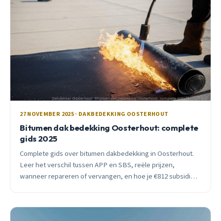
27 NOVEMBER 2025 · DAKBEDEKKING OOSTERHOUT
Bitumen dak bedekking Oosterhout: complete
gids 2025
Complete gids over bitumen dakbedekking in Oosterhout.
Leer het verschil tussen APP en SBS, reële prijzen,
wanneer repareren of vervangen, en hoe je €812 subsidie
krijgt. Inclusief lokale expertise.