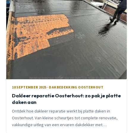
18 SEPTEMBER 2025 · DAKBEDEKKING OOSTERHOUT
Dakleer reparatie Oosterhout: zo pak je platte
daken aan
Ontdek hoe dakleer reparatie werkt bij platte daken in
Oosterhout. Van kleine scheurtjes tot complete renovatie,
vakkundige uitleg van een ervaren dakdekker met
praktijkvoorbeelden.