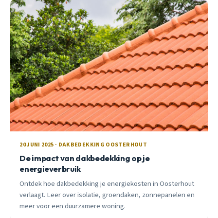
20 JUNI 2025 · DAKBEDEKKING OOSTERHOUT
De impact van dakbedekking op je
energieverbruik
Ontdek hoe dakbedekking je energiekosten in Oosterhout
verlaagt. Leer over isolatie, groendaken, zonnepanelen en
meer voor een duurzamere woning.