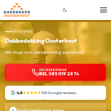
CATEGORIE
Dakbedekking Oosterhout
Alle blogs over dakbedekking oosterhout.
NU BEREIKBAAR
BEL 085 019 28 74
4,8
★★★★★
145 Google reviews
✓
Gratis telefonisch advies