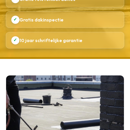
✓
Gratis dakinspectie
✓
10 jaar schriftelijke garantie