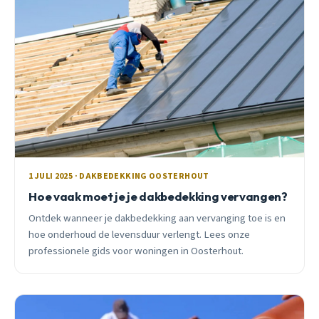
1 JULI 2025 · DAKBEDEKKING OOSTERHOUT
Hoe vaak moet je je dakbedekking vervangen?
Ontdek wanneer je dakbedekking aan vervanging toe is en
hoe onderhoud de levensduur verlengt. Lees onze
professionele gids voor woningen in Oosterhout.