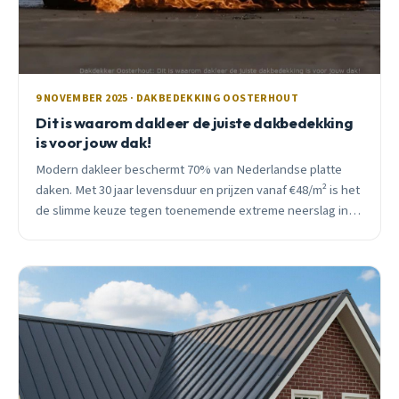
9 NOVEMBER 2025 · DAKBEDEKKING OOSTERHOUT
Dit is waarom dakleer de juiste dakbedekking
is voor jouw dak!
Modern dakleer beschermt 70% van Nederlandse platte
daken. Met 30 jaar levensduur en prijzen vanaf €48/m² is het
de slimme keuze tegen toenemende extreme neerslag in
Oosterhout.