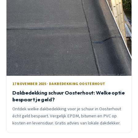
17 NOVEMBER 2025 · DAKBEDEKKING OOSTERHOUT
Dakbedekking schuur Oosterhout: Welke optie
bespaart je geld?
Ontdek welke dakbedekking voor je schuur in Oosterhout
écht geld bespaart. Vergelijk EPDM, bitumen en PVC op
kosten en levensduur. Gratis advies van lokale dakdekker.