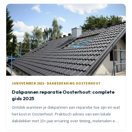
16 NOVEMBER 2025 · DAKBEDEKKING OOSTERHOUT
Dakpannen reparatie Oosterhout: complete
gids 2025
Ontdek wanneer je dakpannen aan reparatie toe zijn en wat
het kost in Oosterhout. Praktisch advies van een lokale
dakdekker met 15+ jaar ervaring over timing, materialen en
veelgemaakte fouten.