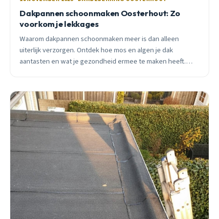
Dakpannen schoonmaken Oosterhout: Zo
voorkom je lekkages
Waarom dakpannen schoonmaken meer is dan alleen
uiterlijk verzorgen. Ontdek hoe mos en algen je dak
aantasten en wat je gezondheid ermee te maken heeft.
Praktisch advies van een Oosterhoutse dakdekker.