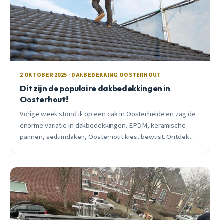
2 OKTOBER 2025 · DAKBEDEKKING OOSTERHOUT
Dit zijn de populaire dakbedekkingen in
Oosterhout!
Vorige week stond ik op een dak in Oosterheide en zag de
enorme variatie in dakbedekkingen. EPDM, keramische
pannen, sedumdaken, Oosterhout kiest bewust. Ontdek
welke oplossing bij jouw woning past.