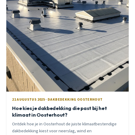
21 AUGUSTUS 2025 · DAKBEDEKKING OOSTERHOUT
Hoe kies je dakbedekking die past bij het
klimaat in Oosterhout?
Ontdek hoe je in Oosterhout de juiste klimaatbestendige
dakbedekking kiest voor neerslag, wind en