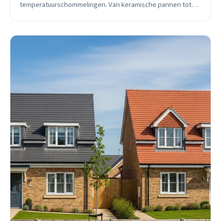
temperatuurschommelingen. Van keramische pannen tot
EPDM en groendaken: tips voor hellende en platte daken,
inclusief onderhoud en lokale aandachtspunten.