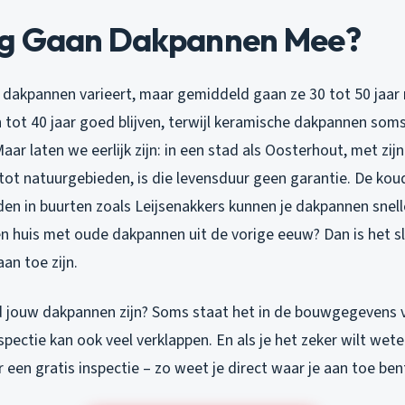
g Gaan Dakpannen Mee?
 dakpannen varieert, maar gemiddeld gaan ze 30 tot 50 jaa
tot 40 jaar goed blijven, terwijl keramische dakpannen soms 
ar laten we eerlijk zijn: in een stad als Oosterhout, met zijn
tot natuurgebieden, is die levensduur geen garantie. De kou
en in buurten zoals Leijsenakkers kunnen je dakpannen snelle
en huis met oude dakpannen uit de vorige eeuw? Dan is het s
an toe zijn.
jouw dakpannen zijn? Soms staat het in de bouwgegevens v
spectie kan ook veel verklappen. En als je het zeker wilt wete
 een gratis inspectie – zo weet je direct waar je aan toe ben