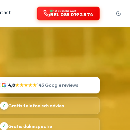
ntact
NU BEREIKBAAR
BEL 085 019 28 74
4,8
★★★★★
143 Google reviews
✓
Gratis telefonisch advies
✓
Gratis dakinspectie