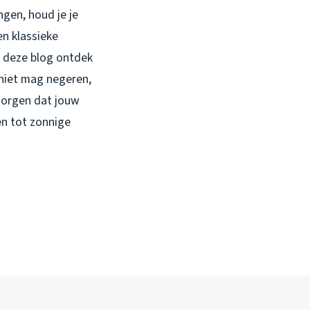
ngen, houd je je
en klassieke
n deze blog ontdek
 niet mag negeren,
zorgen dat jouw
en tot zonnige