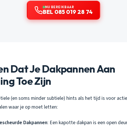
NU BEREIKBAAR
BEL 085 019 28 74
len Dat Je Dakpannen Aan
ng Toe Zijn
tiele (en soms minder subtiele) hints als het tijd is voor actie.
alen waar je op moet letten:
Gescheurde Dakpannen
: Een kapotte dakpan is een open deur