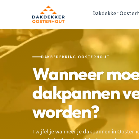
Dakdekker Ooster
DAKBEDEKKING OOSTERHOUT
Wanneer moe
dakpannen v
worden?
Twijfel je wanneer je dakpannen in Ooste