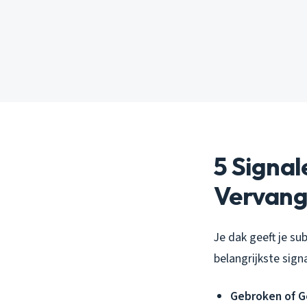
5 Signa
Vervangi
Je dak geeft je sub
belangrijkste sign
Gebroken of 