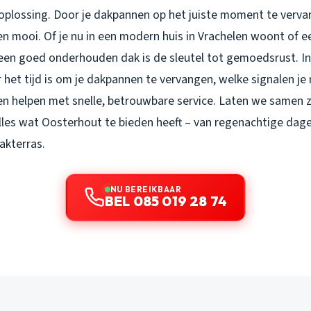
 oplossing. Door je dakpannen op het juiste moment te verva
 en mooi. Of je nu in een modern huis in Vrachelen woont of e
, een goed onderhouden dak is de sleutel tot gemoedsrust. I
 het tijd is om je dakpannen te vervangen, welke signalen je
nen helpen met snelle, betrouwbare service. Laten we samen 
alles wat Oosterhout te bieden heeft – van regenachtige dag
akterras.
NU BEREIKBAAR
BEL 085 019 28 74