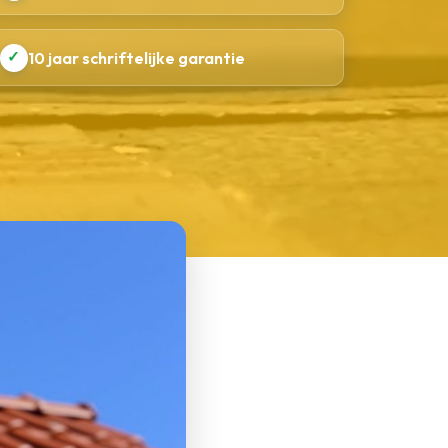
✓
10 jaar schriftelijke garantie