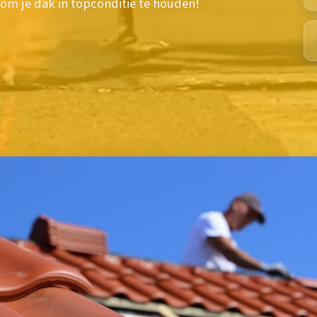
 om je dak in topconditie te houden!