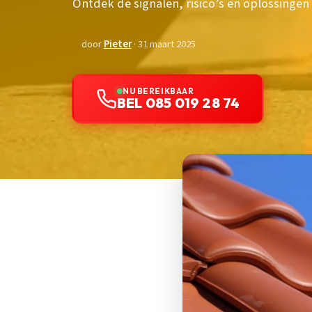
Ontdek de signalen, risico’s en oplossingen
door
Pieter
· 31 maart 2025
NU BEREIKBAAR
BEL 085 019 28 74