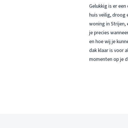
Gelukkig is er een
huis veilig, droog
woning in Strijen
je precies wanneer
en hoe wij je kun
dak klaar is voor 
momenten op je d