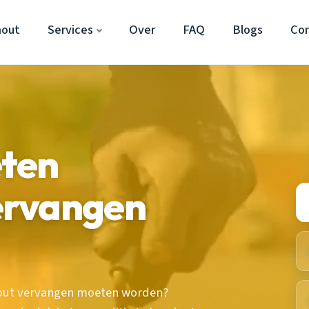
hout
Services
Over
FAQ
Blogs
Co
ten
ervangen
rhout vervangen moeten worden?