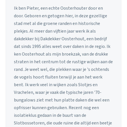
Ik ben Pieter, een echte Oosterhouter door en
door. Geboren en getogen hier, in deze gezellige
stad met al die groene randen en historische
plekjes. Al meer dan vijftien jaar werk ik als
dakdekker bij Dakdekker Oosterhout, een bedrijf
dat sinds 1995 alles weet over daken in de regio. Ik
ken Oosterhout als mijn broekzak, van de drukke
straten in het centrum tot de rustige wijken aan de
rand. Je weet wel, die plekken waar je 's ochtends
de vogels hoort fluiten terwijl je aan het werk
bent. Ik werk veel in wijken zoals Slotjes en
Vrachelen, waar je vaak die typische jaren '70-
bungalows ziet met hun platte daken die wel een
opfrisser kunnen gebruiken. Recent nog een
isolatieklus gedaan in de buurt van de
Slotbossetoren, die oude ruïne die altijd een beetje