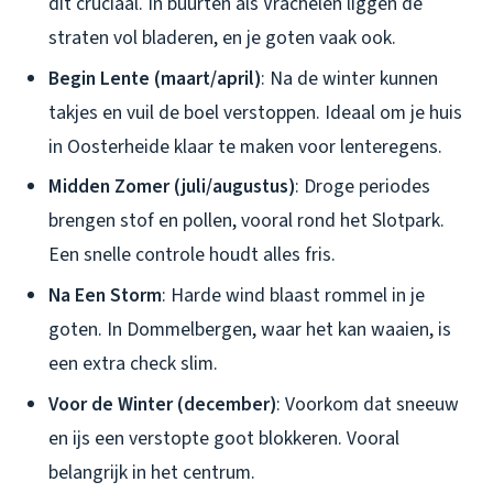
dit cruciaal. In buurten als Vrachelen liggen de
straten vol bladeren, en je goten vaak ook.
Begin Lente (maart/april)
: Na de winter kunnen
takjes en vuil de boel verstoppen. Ideaal om je huis
in Oosterheide klaar te maken voor lenteregens.
Midden Zomer (juli/augustus)
: Droge periodes
brengen stof en pollen, vooral rond het Slotpark.
Een snelle controle houdt alles fris.
Na Een Storm
: Harde wind blaast rommel in je
goten. In Dommelbergen, waar het kan waaien, is
een extra check slim.
Voor de Winter (december)
: Voorkom dat sneeuw
en ijs een verstopte goot blokkeren. Vooral
belangrijk in het centrum.