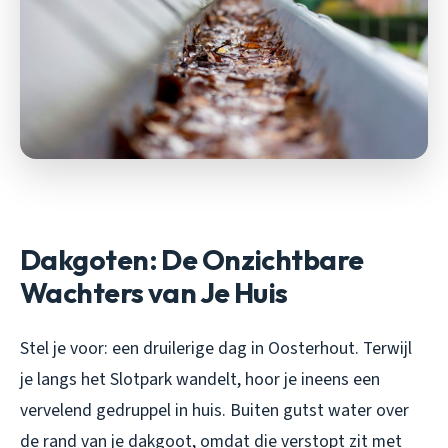
Dakgoten: De Onzichtbare
Wachters van Je Huis
Stel je voor: een druilerige dag in Oosterhout. Terwijl
je langs het Slotpark wandelt, hoor je ineens een
vervelend gedruppel in huis. Buiten gutst water over
de rand van je dakgoot, omdat die verstopt zit met