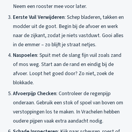
Neem een rooster mee voor later.
Eerste Vuil Verwijderen
: Schep bladeren, takken en
modder uit de goot. Begin bij de afvoer en werk
naar de zijkant, zodat je niets vastduwt. Gooi alles
in de emmer – zo blijft je straat netjes.
Naspoelen
: Spuit met de slang fijn vuil zoals zand
of mos weg. Start aan de rand en eindig bij de
afvoer. Loopt het goed door? Zo niet, zoek de
blokkade.
Afvoerpijp Checken
: Controleer de regenpijp
onderaan. Gebruik een stok of spoel van boven om
verstoppingen los te maken. In Vrachelen hebben
oudere pijpen vaak extra aandacht nodig.
Schade Inspecteren
: Kijk naar scheuren, roest of