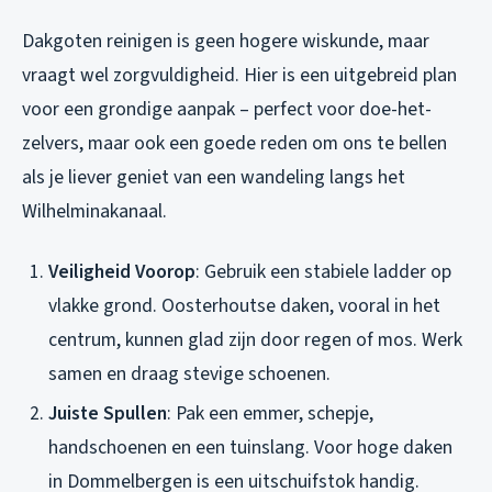
Dakgoten reinigen is geen hogere wiskunde, maar
vraagt wel zorgvuldigheid. Hier is een uitgebreid plan
voor een grondige aanpak – perfect voor doe-het-
zelvers, maar ook een goede reden om ons te bellen
als je liever geniet van een wandeling langs het
Wilhelminakanaal.
Veiligheid Voorop
: Gebruik een stabiele ladder op
vlakke grond. Oosterhoutse daken, vooral in het
centrum, kunnen glad zijn door regen of mos. Werk
samen en draag stevige schoenen.
Juiste Spullen
: Pak een emmer, schepje,
handschoenen en een tuinslang. Voor hoge daken
in Dommelbergen is een uitschuifstok handig.