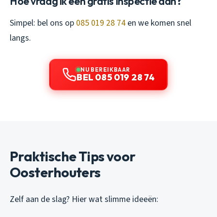
Hoe vraag ik een gratis inspectie aan?
Simpel: bel ons op
085 019 28 74
en we komen snel
langs.
NU BEREIKBAAR
BEL 085 019 28 74
Praktische Tips voor
Oosterhouters
Zelf aan de slag? Hier wat slimme ideeën: