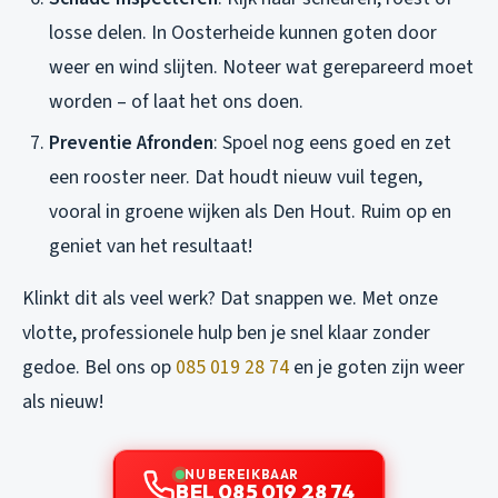
losse delen. In Oosterheide kunnen goten door
weer en wind slijten. Noteer wat gerepareerd moet
worden – of laat het ons doen.
Preventie Afronden
: Spoel nog eens goed en zet
een rooster neer. Dat houdt nieuw vuil tegen,
vooral in groene wijken als Den Hout. Ruim op en
geniet van het resultaat!
Klinkt dit als veel werk? Dat snappen we. Met onze
vlotte, professionele hulp ben je snel klaar zonder
gedoe. Bel ons op
085 019 28 74
en je goten zijn weer
als nieuw!
NU BEREIKBAAR
BEL 085 019 28 74