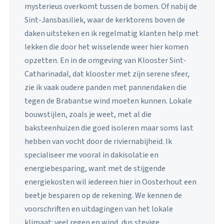
mysterieus overkomt tussen de bomen. Of nabij de
Sint-Jansbasiliek, waar de kerktorens boven de
daken uitsteken en ik regelmatig klanten help met
lekken die door het wisselende weer hier komen
opzetten. En in de omgeving van Klooster Sint-
Catharinadal, dat klooster met zijn serene sfeer,
zie ik vaak oudere panden met pannendaken die
tegen de Brabantse wind moeten kunnen. Lokale
bouwstijlen, zoals je weet, met al die
baksteenhuizen die goed isoleren maar soms last
hebben van vocht door de riviernabijheid. Ik
specialiseer me vooral in dakisolatie en
energiebesparing, want met de stijgende
energiekosten wil iedereen hier in Oosterhout een
beetje besparen op de rekening. We kennen de
voorschriften en uitdagingen van het lokale
klimaat: veel regen en wind, dus stevige