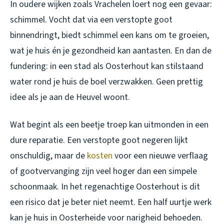
In oudere wijken zoals Vrachelen loert nog een gevaar:
schimmel. Vocht dat via een verstopte goot
binnendringt, biedt schimmel een kans om te groeien,
wat je huis én je gezondheid kan aantasten. En dan de
fundering: in een stad als Oosterhout kan stilstaand
water rond je huis de boel verzwakken. Geen prettig
idee als je aan de Heuvel woont.
Wat begint als een beetje troep kan uitmonden in een
dure reparatie. Een verstopte goot negeren lijkt
onschuldig, maar de
kosten
voor een nieuwe verflaag
of gootvervanging zijn veel hoger dan een simpele
schoonmaak. In het regenachtige Oosterhout is dit
een risico dat je beter niet neemt. Een half uurtje werk
kan je huis in Oosterheide voor narigheid behoeden.