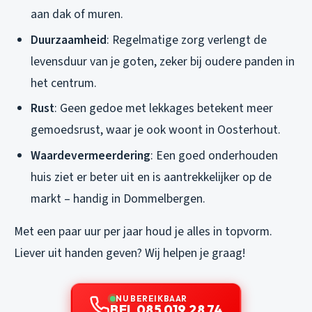
aan dak of muren.
Duurzaamheid
: Regelmatige zorg verlengt de
levensduur van je goten, zeker bij oudere panden in
het centrum.
Rust
: Geen gedoe met lekkages betekent meer
gemoedsrust, waar je ook woont in Oosterhout.
Waardevermeerdering
: Een goed onderhouden
huis ziet er beter uit en is aantrekkelijker op de
markt – handig in Dommelbergen.
Met een paar uur per jaar houd je alles in topvorm.
Liever uit handen geven? Wij helpen je graag!
NU BEREIKBAAR
BEL 085 019 28 74