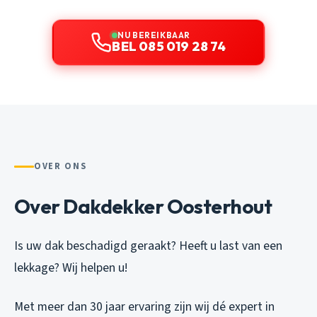
NU BEREIKBAAR
BEL 085 019 28 74
OVER ONS
Over Dakdekker Oosterhout
Is uw dak beschadigd geraakt? Heeft u last van een
lekkage? Wij helpen u!
Met meer dan 30 jaar ervaring zijn wij dé expert in