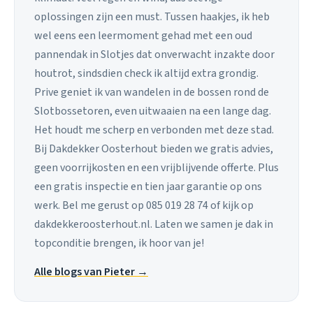
oplossingen zijn een must. Tussen haakjes, ik heb
wel eens een leermoment gehad met een oud
pannendak in Slotjes dat onverwacht inzakte door
houtrot, sindsdien check ik altijd extra grondig.
Prive geniet ik van wandelen in de bossen rond de
Slotbossetoren, even uitwaaien na een lange dag.
Het houdt me scherp en verbonden met deze stad.
Bij Dakdekker Oosterhout bieden we gratis advies,
geen voorrijkosten en een vrijblijvende offerte. Plus
een gratis inspectie en tien jaar garantie op ons
werk. Bel me gerust op 085 019 28 74 of kijk op
dakdekkeroosterhout.nl. Laten we samen je dak in
topconditie brengen, ik hoor van je!
Alle blogs van Pieter →