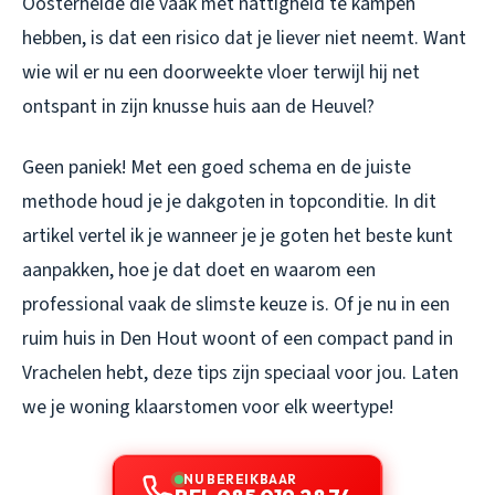
Oosterheide die vaak met nattigheid te kampen
hebben, is dat een risico dat je liever niet neemt. Want
wie wil er nu een doorweekte vloer terwijl hij net
ontspant in zijn knusse huis aan de Heuvel?
Geen paniek! Met een goed schema en de juiste
methode houd je je dakgoten in topconditie. In dit
artikel vertel ik je wanneer je je goten het beste kunt
aanpakken, hoe je dat doet en waarom een
professional vaak de slimste keuze is. Of je nu in een
ruim huis in Den Hout woont of een compact pand in
Vrachelen hebt, deze tips zijn speciaal voor jou. Laten
we je woning klaarstomen voor elk weertype!
NU BEREIKBAAR