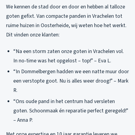
We kennen de stad door en door en hebben al talloze
goten gefixt. Van compacte panden in Vrachelen tot
ruime huizen in Oosterheide, wij weten hoe het werkt.
Dit vinden onze klanten:
“Na een storm zaten onze goten in Vrachelen vol.
In no-time was het opgelost – top!” – Eva L.
“In Dommelbergen hadden we een natte muur door
een verstopte goot. Nu is alles weer droog!” – Mark
R.
“Ons oude pand in het centrum had versleten
goten. Schoonmaak én reparatie perfect geregeld!”
– Anna P.
Met onze expertise en 10 jaar garantie leveren we