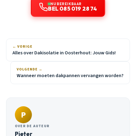
NU BEREIKBAAR
BEL 085 019 28 74
← VORIGE
Alles over Dakisolatie in Oosterhout: Jouw Gids!
VOLGENDE →
Wanneer moeten dakpannen vervangen worden?
P
OVER DE AUTEUR
Pieter