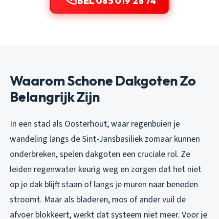
BEL 085 019 28 74
Waarom Schone Dakgoten Zo
Belangrijk Zijn
In een stad als Oosterhout, waar regenbuien je
wandeling langs de Sint-Jansbasiliek zomaar kunnen
onderbreken, spelen dakgoten een cruciale rol. Ze
leiden regenwater keurig weg en zorgen dat het niet
op je dak blijft staan of langs je muren naar beneden
stroomt. Maar als bladeren, mos of ander vuil de
afvoer blokkeert, werkt dat systeem niet meer. Voor je