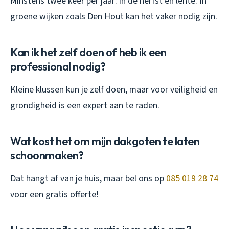
Minstens twee keer per jaar: in de herfst en lente. In
groene wijken zoals Den Hout kan het vaker nodig zijn.
Kan ik het zelf doen of heb ik een
professional nodig?
Kleine klussen kun je zelf doen, maar voor veiligheid en
grondigheid is een expert aan te raden.
Wat kost het om mijn dakgoten te laten
schoonmaken?
Dat hangt af van je huis, maar bel ons op
085 019 28 74
voor een gratis offerte!