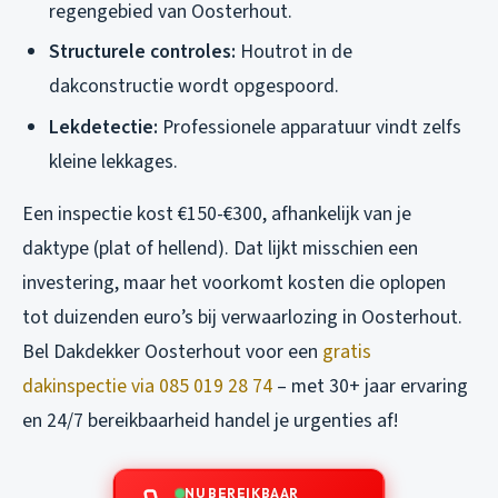
regengebied van Oosterhout.
Structurele controles:
Houtrot in de
dakconstructie wordt opgespoord.
Lekdetectie:
Professionele apparatuur vindt zelfs
kleine lekkages.
Een inspectie kost €150-€300, afhankelijk van je
daktype (plat of hellend). Dat lijkt misschien een
investering, maar het voorkomt kosten die oplopen
tot duizenden euro’s bij verwaarlozing in Oosterhout.
Bel Dakdekker Oosterhout voor een
gratis
dakinspectie via 085 019 28 74
– met 30+ jaar ervaring
en 24/7 bereikbaarheid handel je urgenties af!
NU BEREIKBAAR