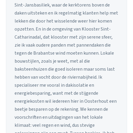
Sint-Jansbasiliek, waar de kerktorens boven de
daken uitsteken en ik regelmatig klanten help met
lekken die door het wisselende weer hier komen
opzetten. En in de omgeving van Klooster Sint-
Catharinadal, dat klooster met zijn serene sfeer,
zie ik vaak oudere panden met pannendaken die
tegen de Brabantse wind moeten kunnen. Lokale
bouwstijlen, zoals je weet, met al die
baksteenhuizen die goed isoleren maar soms last
hebben van vocht door de riviernabijheid. Ik
specialiseer me vooral in dakisolatie en
energiebesparing, want met de stijgende
energiekosten wil iedereen hier in Oosterhout een
beetje besparen op de rekening. We kennen de
voorschriften en uitdagingen van het lokale
klimaat: veel regen en wind, dus stevige