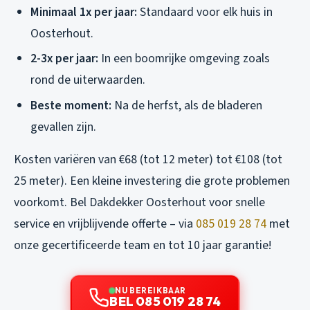
Minimaal 1x per jaar:
Standaard voor elk huis in
Oosterhout.
2-3x per jaar:
In een boomrijke omgeving zoals
rond de uiterwaarden.
Beste moment:
Na de herfst, als de bladeren
gevallen zijn.
Kosten variëren van €68 (tot 12 meter) tot €108 (tot
25 meter). Een kleine investering die grote problemen
voorkomt. Bel Dakdekker Oosterhout voor snelle
service en vrijblijvende offerte – via
085 019 28 74
met
onze gecertificeerde team en tot 10 jaar garantie!
NU BEREIKBAAR
BEL 085 019 28 74