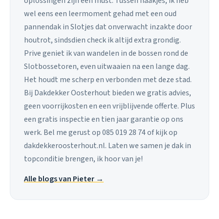
oplossingen zijn een must. Tussen haakjes, ik heb
wel eens een leermoment gehad met een oud
pannendak in Slotjes dat onverwacht inzakte door
houtrot, sindsdien check ik altijd extra grondig.
Prive geniet ik van wandelen in de bossen rond de
Slotbossetoren, even uitwaaien na een lange dag.
Het houdt me scherp en verbonden met deze stad.
Bij Dakdekker Oosterhout bieden we gratis advies,
geen voorrijkosten en een vrijblijvende offerte. Plus
een gratis inspectie en tien jaar garantie op ons
werk. Bel me gerust op 085 019 28 74 of kijk op
dakdekkeroosterhout.nl. Laten we samen je dak in
topconditie brengen, ik hoor van je!
Alle blogs van Pieter →