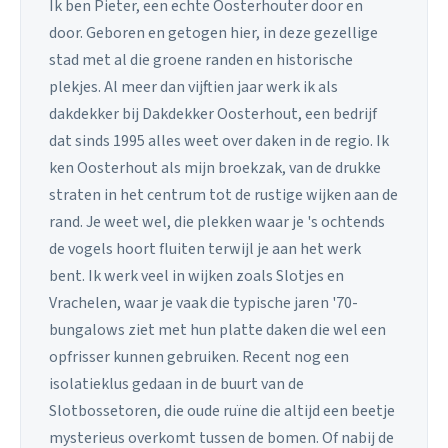
Ik ben Pieter, een echte Oosterhouter door en
door. Geboren en getogen hier, in deze gezellige
stad met al die groene randen en historische
plekjes. Al meer dan vijftien jaar werk ik als
dakdekker bij Dakdekker Oosterhout, een bedrijf
dat sinds 1995 alles weet over daken in de regio. Ik
ken Oosterhout als mijn broekzak, van de drukke
straten in het centrum tot de rustige wijken aan de
rand. Je weet wel, die plekken waar je 's ochtends
de vogels hoort fluiten terwijl je aan het werk
bent. Ik werk veel in wijken zoals Slotjes en
Vrachelen, waar je vaak die typische jaren '70-
bungalows ziet met hun platte daken die wel een
opfrisser kunnen gebruiken. Recent nog een
isolatieklus gedaan in de buurt van de
Slotbossetoren, die oude ruïne die altijd een beetje
mysterieus overkomt tussen de bomen. Of nabij de