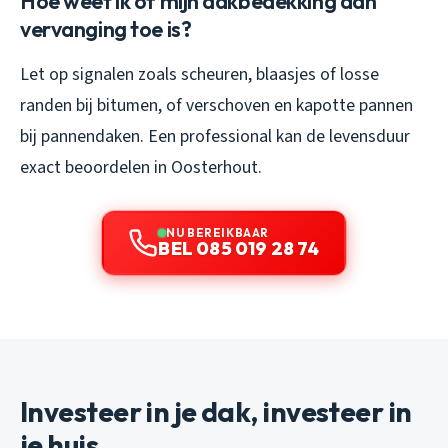
Hoe weet ik of mijn dakbedekking aan
vervanging toe is?
Let op signalen zoals scheuren, blaasjes of losse
randen bij bitumen, of verschoven en kapotte pannen
bij pannendaken. Een professional kan de levensduur
exact beoordelen in Oosterhout.
NU BEREIKBAAR
BEL 085 019 28 74
Investeer in je dak, investeer in
je huis