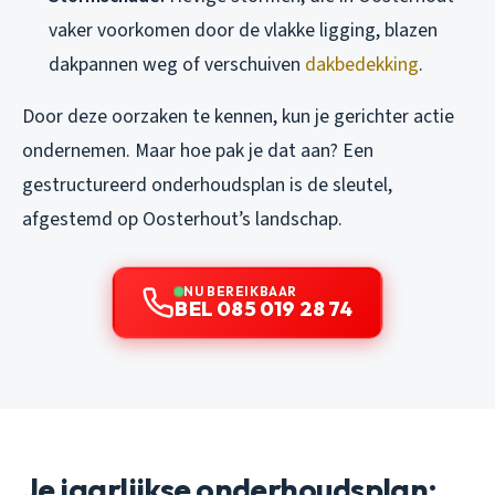
vaker voorkomen door de vlakke ligging, blazen
dakpannen weg of verschuiven
dakbedekking
.
Door deze oorzaken te kennen, kun je gerichter actie
ondernemen. Maar hoe pak je dat aan? Een
gestructureerd onderhoudsplan is de sleutel,
afgestemd op Oosterhout’s landschap.
NU BEREIKBAAR
BEL 085 019 28 74
Je jaarlijkse onderhoudsplan: