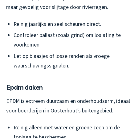
maar gevoelig voor slijtage door rivierregen.
Reinig jaarlijks en seal scheuren direct.
Controleer ballast (zoals grind) om loslating te
voorkomen.
Let op blaasjes of losse randen als vroege
waarschuwingssignalen.
Epdm daken
EPDM is extreem duurzaam en onderhoudsarm, ideaal
voor boerderijen in Oosterhout’s buitengebied.
Reinig alleen met water en groene zeep om de
toplaag te beschermen.