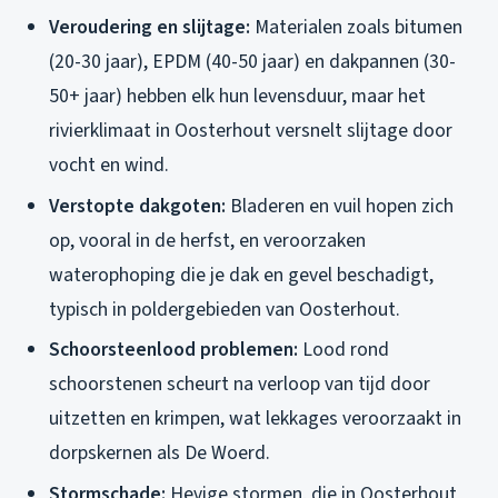
Veroudering en slijtage:
Materialen zoals bitumen
(20-30 jaar), EPDM (40-50 jaar) en dakpannen (30-
50+ jaar) hebben elk hun levensduur, maar het
rivierklimaat in Oosterhout versnelt slijtage door
vocht en wind.
Verstopte dakgoten:
Bladeren en vuil hopen zich
op, vooral in de herfst, en veroorzaken
waterophoping die je dak en gevel beschadigt,
typisch in poldergebieden van Oosterhout.
Schoorsteenlood problemen:
Lood rond
schoorstenen scheurt na verloop van tijd door
uitzetten en krimpen, wat lekkages veroorzaakt in
dorpskernen als De Woerd.
Stormschade:
Hevige stormen, die in Oosterhout