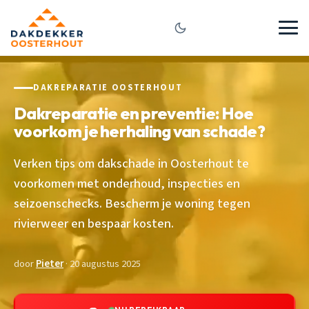
DAKREPARATIE OOSTERHOUT
Dakreparatie en preventie: Hoe
voorkom je herhaling van schade?
Verken tips om dakschade in Oosterhout te
voorkomen met onderhoud, inspecties en
seizoenschecks. Bescherm je woning tegen
rivierweer en bespaar kosten.
door
Pieter
· 20 augustus 2025