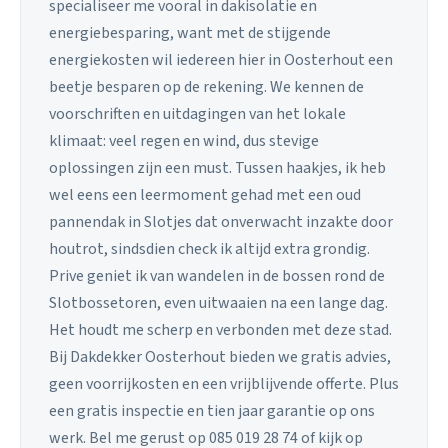
specialiseer me vooral in dakisolatie en
energiebesparing, want met de stijgende
energiekosten wil iedereen hier in Oosterhout een
beetje besparen op de rekening. We kennen de
voorschriften en uitdagingen van het lokale
klimaat: veel regen en wind, dus stevige
oplossingen zijn een must. Tussen haakjes, ik heb
wel eens een leermoment gehad met een oud
pannendak in Slotjes dat onverwacht inzakte door
houtrot, sindsdien check ik altijd extra grondig.
Prive geniet ik van wandelen in de bossen rond de
Slotbossetoren, even uitwaaien na een lange dag.
Het houdt me scherp en verbonden met deze stad.
Bij Dakdekker Oosterhout bieden we gratis advies,
geen voorrijkosten en een vrijblijvende offerte. Plus
een gratis inspectie en tien jaar garantie op ons
werk. Bel me gerust op 085 019 28 74 of kijk op