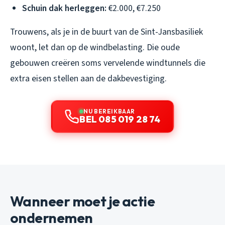
Schuin dak herleggen:
€2.000, €7.250
Trouwens, als je in de buurt van de Sint-Jansbasiliek
woont, let dan op de windbelasting. Die oude
gebouwen creëren soms vervelende windtunnels die
extra eisen stellen aan de dakbevestiging.
NU BEREIKBAAR
BEL 085 019 28 74
Wanneer moet je actie
ondernemen