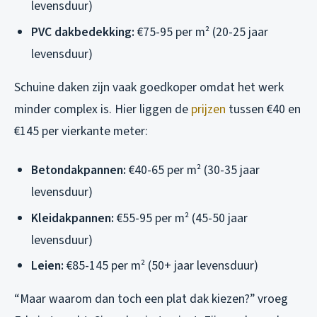
levensduur)
PVC dakbedekking:
€75-95 per m² (20-25 jaar
levensduur)
Schuine daken zijn vaak goedkoper omdat het werk
minder complex is. Hier liggen de
prijzen
tussen €40 en
€145 per vierkante meter:
Betondakpannen:
€40-65 per m² (30-35 jaar
levensduur)
Kleidakpannen:
€55-95 per m² (45-50 jaar
levensduur)
Leien:
€85-145 per m² (50+ jaar levensduur)
“Maar waarom dan toch een plat dak kiezen?” vroeg