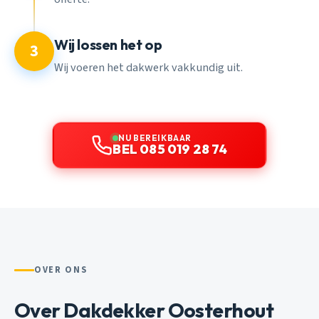
Wij lossen het op
3
Wij voeren het dakwerk vakkundig uit.
NU BEREIKBAAR
BEL 085 019 28 74
OVER ONS
Over Dakdekker Oosterhout