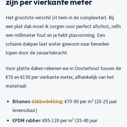
zijn per vierkante meter
Het grootste verschil zit hem in de complexiteit. Bij
een plat dak moet ik zorgen voor perfect afschot, zelfs
een millimeter fout en je hebt plasvorming. Een
schuine dakpan laat water gewoon naar beneden
lopen door de zwaartekracht.
Voor platte daken rekenen we in Oosterhout tussen de
€70 en €150 per vierkante meter, afhankelijk van het
materiaal:
Bitumen
dakbedekking
:
€70-90 per m² (20-25 jaar
levensduur)
EPDM rubber:
€95-120 per m² (35-40 jaar