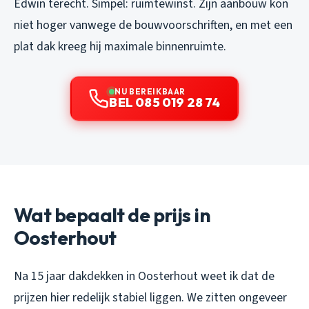
Edwin terecht. Simpel: ruimtewinst. Zijn aanbouw kon
niet hoger vanwege de bouwvoorschriften, en met een
plat dak kreeg hij maximale binnenruimte.
NU BEREIKBAAR
BEL 085 019 28 74
Wat bepaalt de prijs in
Oosterhout
Na 15 jaar dakdekken in Oosterhout weet ik dat de
prijzen hier redelijk stabiel liggen. We zitten ongeveer