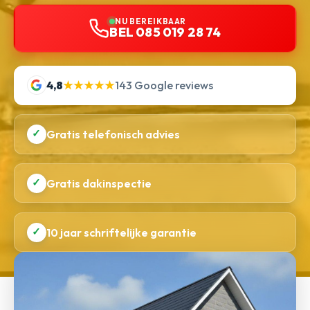
NU BEREIKBAAR
BEL 085 019 28 74
4,8
★★★★★
143 Google reviews
✓
Gratis telefonisch advies
✓
Gratis dakinspectie
✓
10 jaar schriftelijke garantie