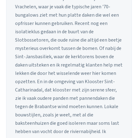
Vrachelen, waar je vaak die typische jaren '70-
bungalows ziet met hun platte daken die wel een
opfrisser kunnen gebruiken. Recent nog een
isolatieklus gedaan in de buurt van de
Slotbossetoren, die oude ruïne die altijd een beetje
mysterieus overkomt tussen de bomen. Of nabij de
Sint-Jansbasiliek, waar de kerktorens boven de
daken uitsteken en ik regelmatig klanten help met
lekken die door het wisselende weer hier komen
opzetten. En in de omgeving van Klooster Sint-
Catharinadal, dat klooster met zijn serene sfeer,
zie ik vaak oudere panden met pannendaken die
tegen de Brabantse wind moeten kunnen. Lokale
bouwstijlen, zoals je weet, met al die
baksteenhuizen die goed isoleren maar soms last
hebben van vocht door de riviernabijheid. Ik