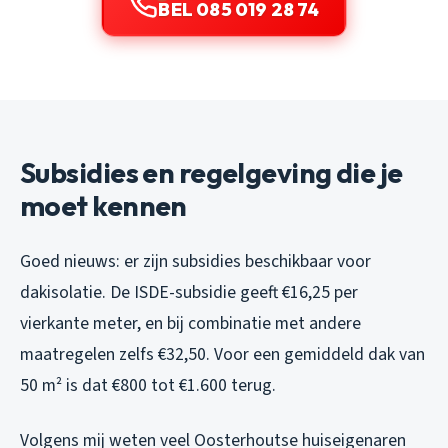
BEL 085 019 28 74
Subsidies en regelgeving die je
moet kennen
Goed nieuws: er zijn subsidies beschikbaar voor
dakisolatie. De ISDE-subsidie geeft €16,25 per
vierkante meter, en bij combinatie met andere
maatregelen zelfs €32,50. Voor een gemiddeld dak van
50 m² is dat €800 tot €1.600 terug.
Volgens mij weten veel Oosterhoutse huiseigenaren