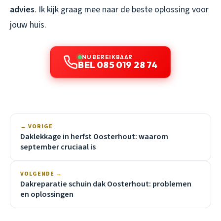
advies
. Ik kijk graag mee naar de beste oplossing voor
jouw huis.
NU BEREIKBAAR
BEL 085 019 28 74
← VORIGE
Daklekkage in herfst Oosterhout: waarom
september cruciaal is
VOLGENDE →
Dakreparatie schuin dak Oosterhout: problemen
en oplossingen