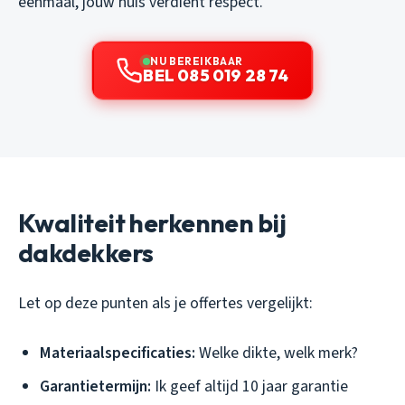
eenmaal, jouw huis verdient respect.
NU BEREIKBAAR
BEL 085 019 28 74
Kwaliteit herkennen bij
dakdekkers
Let op deze punten als je offertes vergelijkt:
Materiaalspecificaties:
Welke dikte, welk merk?
Garantietermijn:
Ik geef altijd 10 jaar garantie