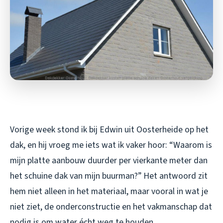
Vorige week stond ik bij Edwin uit Oosterheide op het
dak, en hij vroeg me iets wat ik vaker hoor: “Waarom is
mijn platte aanbouw duurder per vierkante meter dan
het schuine dak van mijn buurman?” Het antwoord zit
hem niet alleen in het materiaal, maar vooral in wat je
niet ziet, de onderconstructie en het vakmanschap dat
nodig is om water écht weg te houden.