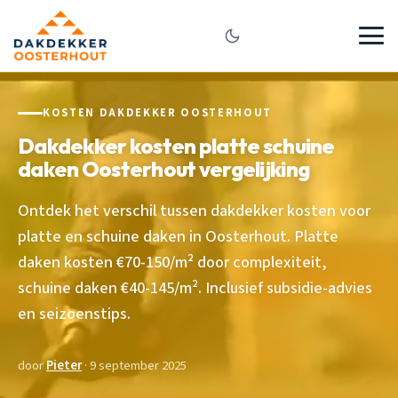
KOSTEN DAKDEKKER OOSTERHOUT
Dakdekker kosten platte schuine
daken Oosterhout vergelijking
Ontdek het verschil tussen dakdekker kosten voor
platte en schuine daken in Oosterhout. Platte
daken kosten €70-150/m² door complexiteit,
schuine daken €40-145/m². Inclusief subsidie-advies
en seizoenstips.
door
Pieter
· 9 september 2025