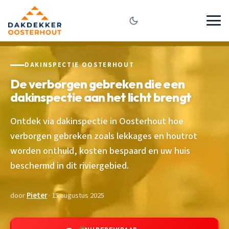
DAKINSPECTIE OOSTERHOUT
De verborgen gebreken die een
dakinspectie aan het licht brengt
Ontdek via dakinspectie in Oosterhout hoe
verborgen gebreken zoals lekkages en houtrot
worden onthuld, kosten bespaard en uw huis
beschermd in dit riviergebied.
door
Pieter
· 15 augustus 2025