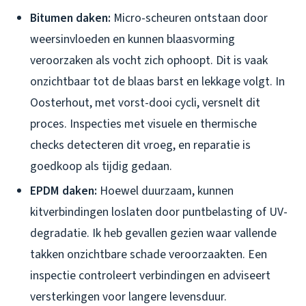
Bitumen daken:
Micro-scheuren ontstaan door
weersinvloeden en kunnen blaasvorming
veroorzaken als vocht zich ophoopt. Dit is vaak
onzichtbaar tot de blaas barst en lekkage volgt. In
Oosterhout, met vorst-dooi cycli, versnelt dit
proces. Inspecties met visuele en thermische
checks detecteren dit vroeg, en reparatie is
goedkoop als tijdig gedaan.
EPDM daken:
Hoewel duurzaam, kunnen
kitverbindingen loslaten door puntbelasting of UV-
degradatie. Ik heb gevallen gezien waar vallende
takken onzichtbare schade veroorzaakten. Een
inspectie controleert verbindingen en adviseert
versterkingen voor langere levensduur.