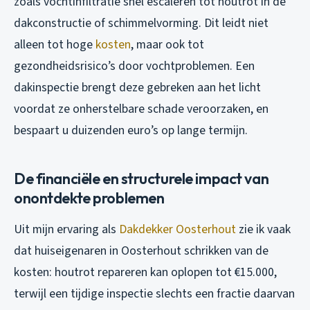
zoals vochtinfiltratie snel escaleren tot houtrot in de
dakconstructie of schimmelvorming. Dit leidt niet
alleen tot hoge
kosten
, maar ook tot
gezondheidsrisico’s door vochtproblemen. Een
dakinspectie brengt deze gebreken aan het licht
voordat ze onherstelbare schade veroorzaken, en
bespaart u duizenden euro’s op lange termijn.
De financiële en structurele impact van
onontdekte problemen
Uit mijn ervaring als
Dakdekker Oosterhout
zie ik vaak
dat huiseigenaren in Oosterhout schrikken van de
kosten: houtrot repareren kan oplopen tot €15.000,
terwijl een tijdige inspectie slechts een fractie daarvan