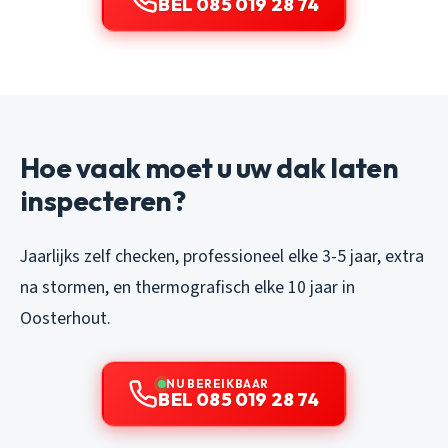
BEL 085 019 28 74
Hoe vaak moet u uw dak laten
inspecteren?
Jaarlijks zelf checken, professioneel elke 3-5 jaar, extra
na stormen, en thermografisch elke 10 jaar in
Oosterhout.
NU BEREIKBAAR
BEL 085 019 28 74