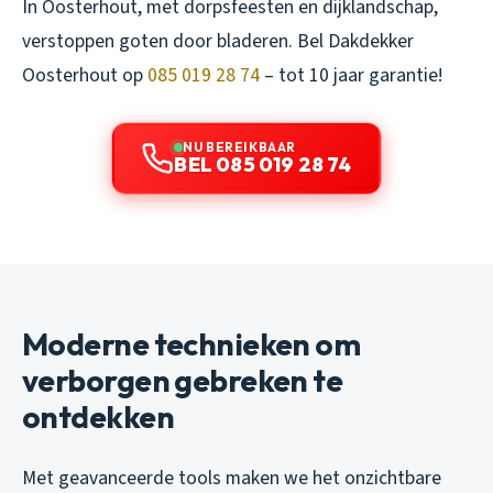
In Oosterhout, met dorpsfeesten en dijklandschap,
verstoppen goten door bladeren. Bel Dakdekker
Oosterhout op
085 019 28 74
– tot 10 jaar garantie!
NU BEREIKBAAR
BEL 085 019 28 74
Moderne technieken om
verborgen gebreken te
ontdekken
Met geavanceerde tools maken we het onzichtbare