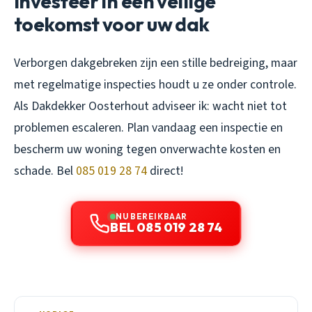
Investeer in een veilige
toekomst voor uw dak
Verborgen dakgebreken zijn een stille bedreiging, maar
met regelmatige inspecties houdt u ze onder controle.
Als Dakdekker Oosterhout adviseer ik: wacht niet tot
problemen escaleren. Plan vandaag een inspectie en
bescherm uw woning tegen onverwachte kosten en
schade. Bel
085 019 28 74
direct!
NU BEREIKBAAR
BEL 085 019 28 74