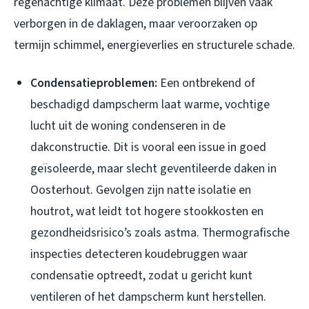
regenachtige klimaat. Deze problemen blijven vaak
verborgen in de daklagen, maar veroorzaken op
termijn schimmel, energieverlies en structurele schade.
Condensatieproblemen:
Een ontbrekend of
beschadigd dampscherm laat warme, vochtige
lucht uit de woning condenseren in de
dakconstructie. Dit is vooral een issue in goed
geïsoleerde, maar slecht geventileerde daken in
Oosterhout. Gevolgen zijn natte isolatie en
houtrot, wat leidt tot hogere stookkosten en
gezondheidsrisico’s zoals astma. Thermografische
inspecties detecteren koudebruggen waar
condensatie optreedt, zodat u gericht kunt
ventileren of het dampscherm kunt herstellen.