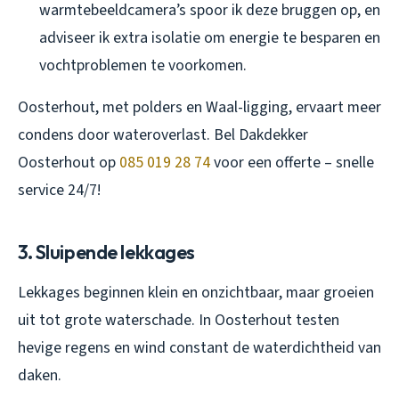
warmtebeeldcamera’s spoor ik deze bruggen op, en
adviseer ik extra isolatie om energie te besparen en
vochtproblemen te voorkomen.
Oosterhout, met polders en Waal-ligging, ervaart meer
condens door wateroverlast. Bel Dakdekker
Oosterhout op
085 019 28 74
voor een offerte – snelle
service 24/7!
3. Sluipende lekkages
Lekkages beginnen klein en onzichtbaar, maar groeien
uit tot grote waterschade. In Oosterhout testen
hevige regens en wind constant de waterdichtheid van
daken.