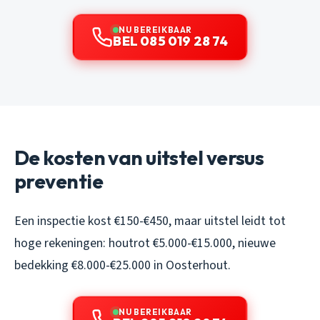
NU BEREIKBAAR
BEL 085 019 28 74
De kosten van uitstel versus
preventie
Een inspectie kost €150-€450, maar uitstel leidt tot
hoge rekeningen: houtrot €5.000-€15.000, nieuwe
bedekking €8.000-€25.000 in Oosterhout.
NU BEREIKBAAR