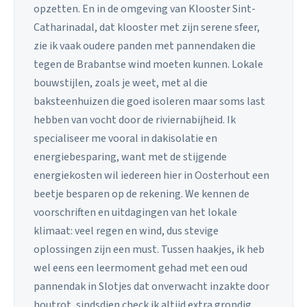
opzetten. En in de omgeving van Klooster Sint-
Catharinadal, dat klooster met zijn serene sfeer,
zie ik vaak oudere panden met pannendaken die
tegen de Brabantse wind moeten kunnen. Lokale
bouwstijlen, zoals je weet, met al die
baksteenhuizen die goed isoleren maar soms last
hebben van vocht door de riviernabijheid. Ik
specialiseer me vooral in dakisolatie en
energiebesparing, want met de stijgende
energiekosten wil iedereen hier in Oosterhout een
beetje besparen op de rekening. We kennen de
voorschriften en uitdagingen van het lokale
klimaat: veel regen en wind, dus stevige
oplossingen zijn een must. Tussen haakjes, ik heb
wel eens een leermoment gehad met een oud
pannendak in Slotjes dat onverwacht inzakte door
houtrot, sindsdien check ik altijd extra grondig.