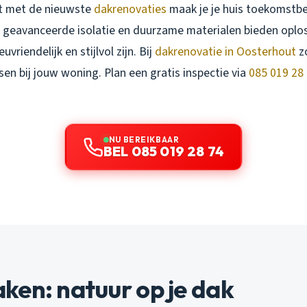
t met de nieuwste
dakrenovaties
maak je je huis toekomstbe
 geavanceerde isolatie en duurzame materialen bieden oplo
uvriendelijk en stijlvol zijn. Bij
dakrenovatie in Oosterhout
z
sen bij jouw woning. Plan een gratis inspectie via
085 019 28
NU BEREIKBAAR
BEL 085 019 28 74
ken: natuur op je dak