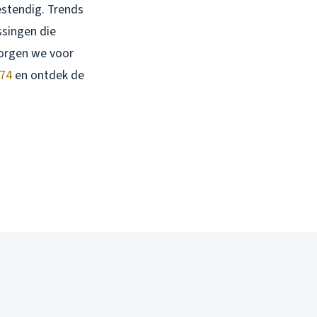
stendig. Trends
ssingen die
orgen we voor
 74
en ontdek de