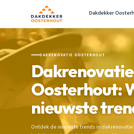
Dakdekker Ooster
DAKRENOVATIE OOSTERHOUT
Dakrenovatie 
Oosterhout: W
nieuwste tren
Ontdek de nieuwste trends in dakrenovatie