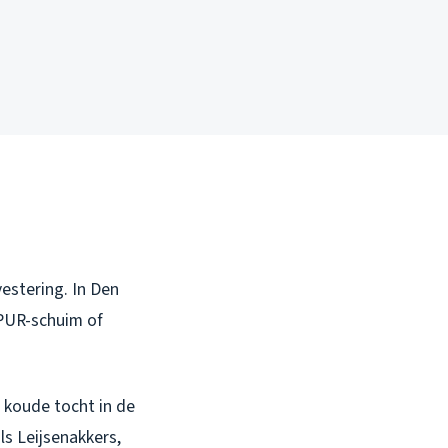
vestering. In Den
 PUR-schuim of
 koude tocht in de
ls Leijsenakkers,