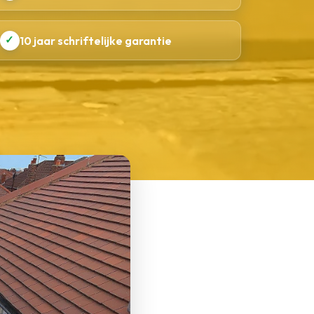
✓
10 jaar schriftelijke garantie