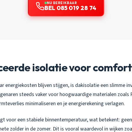
NU BEREIKBAAR
BEL 085 019 28 74
eerde isolatie voor comfort
r energiekosten blijven stijgen, is dakisolatie een slimme in
igenaren steeds vaker voor hoogwaardige materialen zoals
rmteverlies minimaliseren en je energierekening verlagen.
rgt voor een stabiele binnentemperatuur, wat betekent: geen
hete zolder in de zomer. Dit is vooral waardevol in wijken zoa