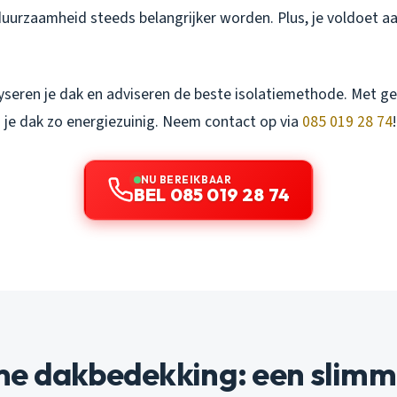
uurzaamheid steeds belangrijker worden. Plus, je voldoet a
yseren je dak en adviseren de beste isolatiemethode. Met ge
is je dak zo energiezuinig. Neem contact op via
085 019 28 74
!
NU BEREIKBAAR
BEL 085 019 28 74
e dakbedekking: een slimm