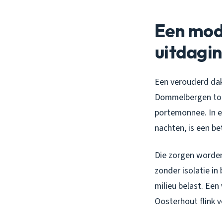
Een mod
uitdagi
Een verouderd dak
Dommelbergen tot 
portemonnee. In e
nachten, is een be
Die zorgen worden
zonder isolatie in
milieu belast. Een
Oosterhout flink v