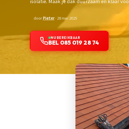
isolatie. Maak je dak duurzaam en klaar vo
door
Pieter
· 28 mei 2025
NU BEREIKBAAR
BEL 085 019 28 74