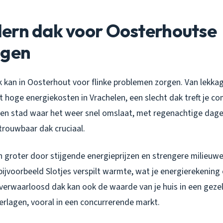
ern dak voor Oosterhoutse
ngen
 kan in Oosterhout voor flinke problemen zorgen. Van lekkag
hoge energiekosten in Vrachelen, een slecht dak treft je co
en stad waar het weer snel omslaat, met regenachtige dag
trouwbaar dak cruciaal.
 groter door stijgende energieprijzen en strengere milieuw
 bijvoorbeeld Slotjes verspilt warmte, wat je energierekening 
 verwaarloosd dak kan ook de waarde van je huis in een gezel
erlagen, vooral in een concurrerende markt.