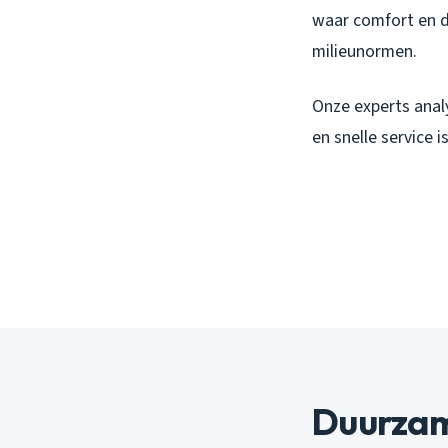
waar comfort en d
milieunormen.
Onze experts anal
en snelle service 
Duurzam