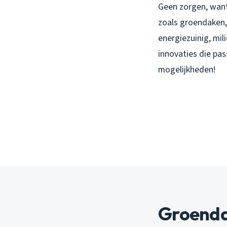
Geen zorgen, wan
zoals groendaken,
energiezuinig, milie
innovaties die pas
mogelijkheden!
Groenda