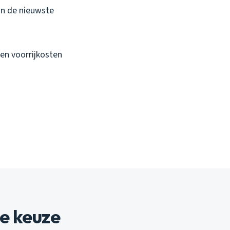
an de nieuwste
en voorrijkosten
e keuze