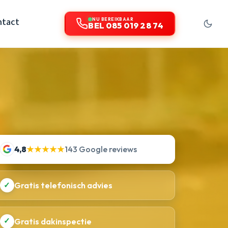
ntact
NU BEREIKBAAR
BEL 085 019 28 74
4,8
★★★★★
143 Google reviews
✓
Gratis telefonisch advies
✓
Gratis dakinspectie