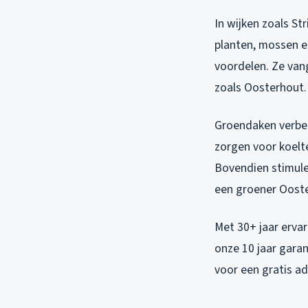
In wijken zoals S
planten, mossen en
voordelen. Ze van
zoals Oosterhout.
Groendaken verbet
zorgen voor koelte
Bovendien stimuler
een groener Oost
Met 30+ jaar ervar
onze 10 jaar garan
voor een gratis a