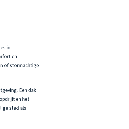
es in
mfort en
en of stormachtige
etgeving. Een dak
opdrijft en het
lige stad als