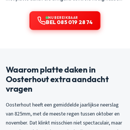
NU BEREIKBAAR
BEL 085 019 28 74
Waarom platte daken in
Oosterhout extra aandacht
vragen
Oosterhout heeft een gemiddelde jaarlijkse neerslag
van 825mm, met de meeste regen tussen oktober en
november. Dat klinkt misschien niet spectaculair, maar