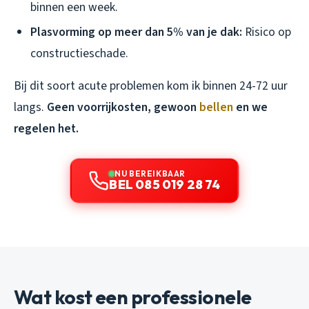
binnen een week.
Plasvorming op meer dan 5% van je dak:
Risico op
constructieschade.
Bij dit soort acute problemen kom ik binnen 24-72 uur
langs.
Geen voorrijkosten, gewoon
bellen
en we
regelen het.
NU BEREIKBAAR
BEL 085 019 28 74
Wat kost een professionele