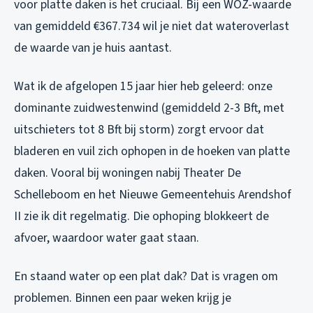
voor platte daken is het cruciaal. Bij een WOZ-waarde
van gemiddeld €367.734 wil je niet dat wateroverlast
de waarde van je huis aantast.
Wat ik de afgelopen 15 jaar hier heb geleerd: onze
dominante zuidwestenwind (gemiddeld 2-3 Bft, met
uitschieters tot 8 Bft bij storm) zorgt ervoor dat
bladeren en vuil zich ophopen in de hoeken van platte
daken. Vooral bij woningen nabij Theater De
Schelleboom en het Nieuwe Gemeentehuis Arendshof
II zie ik dit regelmatig. Die ophoping blokkeert de
afvoer, waardoor water gaat staan.
En staand water op een plat dak? Dat is vragen om
problemen. Binnen een paar weken krijg je