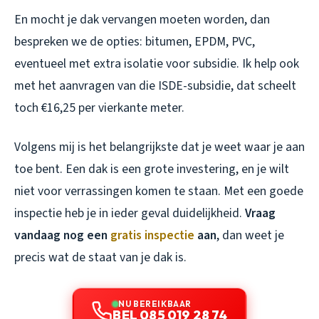
En mocht je dak vervangen moeten worden, dan
bespreken we de opties: bitumen, EPDM, PVC,
eventueel met extra isolatie voor subsidie. Ik help ook
met het aanvragen van die ISDE-subsidie, dat scheelt
toch €16,25 per vierkante meter.
Volgens mij is het belangrijkste dat je weet waar je aan
toe bent. Een dak is een grote investering, en je wilt
niet voor verrassingen komen te staan. Met een goede
inspectie heb je in ieder geval duidelijkheid.
Vraag
vandaag nog een
gratis inspectie
aan
, dan weet je
precis wat de staat van je dak is.
NU BEREIKBAAR
BEL 085 019 28 74