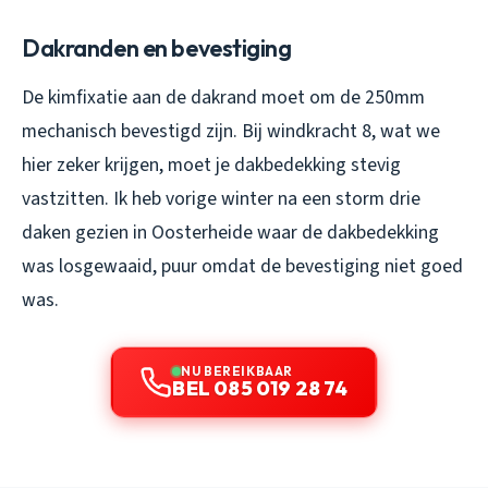
Dakranden en bevestiging
De kimfixatie aan de dakrand moet om de 250mm
mechanisch bevestigd zijn. Bij windkracht 8, wat we
hier zeker krijgen, moet je dakbedekking stevig
vastzitten. Ik heb vorige winter na een storm drie
daken gezien in Oosterheide waar de dakbedekking
was losgewaaid, puur omdat de bevestiging niet goed
was.
NU BEREIKBAAR
BEL 085 019 28 74