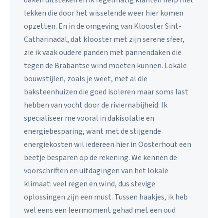
lekken die door het wisselende weer hier komen
opzetten. En in de omgeving van Klooster Sint-
Catharinadal, dat klooster met zijn serene sfeer,
zie ik vaak oudere panden met pannendaken die
tegen de Brabantse wind moeten kunnen. Lokale
bouwstijlen, zoals je weet, met al die
baksteenhuizen die goed isoleren maar soms last
hebben van vocht door de riviernabijheid. Ik
specialiseer me vooral in dakisolatie en
energiebesparing, want met de stijgende
energiekosten wil iedereen hier in Oosterhout een
beetje besparen op de rekening. We kennen de
voorschriften en uitdagingen van het lokale
klimaat: veel regen en wind, dus stevige
oplossingen zijn een must. Tussen haakjes, ik heb
wel eens een leermoment gehad met een oud