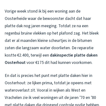
Vorige week stond ik bij een woning aan de
Oosterheide waar de bewoonster dacht dat haar
platte dak nog jaren meeging. Totdat ze na een
regenbui bruine vlekken op het plafond zag. Het bleek
dat er al maanden kleine scheurtjes in de bitumen
zaten die langzaam water doorlieten. De reparatie
kostte €2.400, terwijl een
dakinspectie platte daken
Oosterhout
voor €175 dit had kunnen voorkomen.
En dat is precies het punt met platte daken hier in
Oosterhout: ze lijken prima, totdat je opeens met
wateroverlast zit. Vooral in wijken als West en
Vrachelen zie ik veel woningen uit de jaren ’70 en ’80
met platte daken die dringend controle nodig hebben.