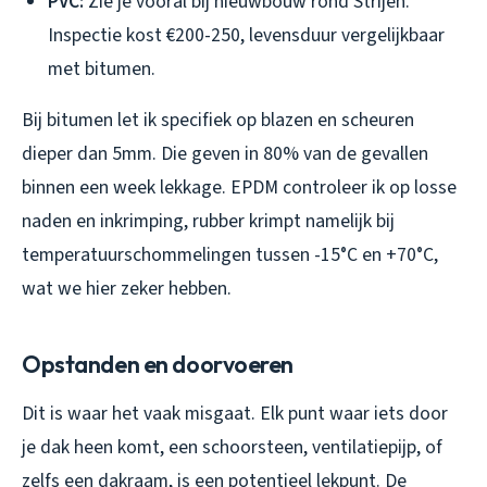
PVC:
Zie je vooral bij nieuwbouw rond Strijen.
Inspectie kost €200-250, levensduur vergelijkbaar
met bitumen.
Bij bitumen let ik specifiek op blazen en scheuren
dieper dan 5mm. Die geven in 80% van de gevallen
binnen een week lekkage. EPDM controleer ik op losse
naden en inkrimping, rubber krimpt namelijk bij
temperatuurschommelingen tussen -15°C en +70°C,
wat we hier zeker hebben.
Opstanden en doorvoeren
Dit is waar het vaak misgaat. Elk punt waar iets door
je dak heen komt, een schoorsteen, ventilatiepijp, of
zelfs een dakraam, is een potentieel lekpunt. De