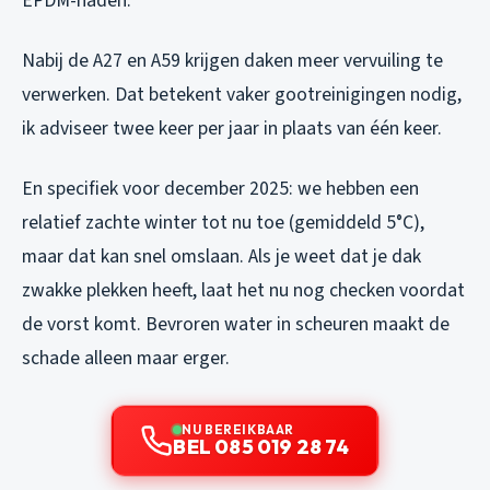
EPDM-naden.
Nabij de A27 en A59 krijgen daken meer vervuiling te
verwerken. Dat betekent vaker gootreinigingen nodig,
ik adviseer twee keer per jaar in plaats van één keer.
En specifiek voor december 2025: we hebben een
relatief zachte winter tot nu toe (gemiddeld 5°C),
maar dat kan snel omslaan. Als je weet dat je dak
zwakke plekken heeft, laat het nu nog checken voordat
de vorst komt. Bevroren water in scheuren maakt de
schade alleen maar erger.
NU BEREIKBAAR
BEL 085 019 28 74