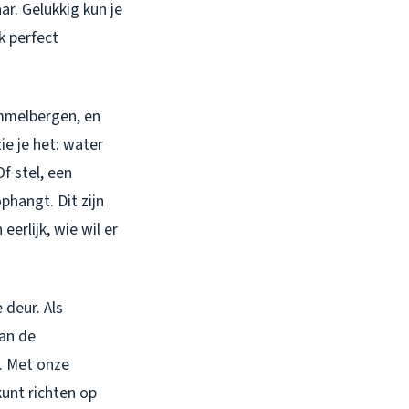
ar. Gelukkig kun je
k perfect
ommelbergen, en
ie je het: water
f stel, een
phangt. Dit zijn
erlijk, wie wil er
 deur. Als
van de
n. Met onze
kunt richten op