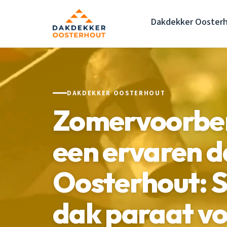
Dakdekker Ooster
DAKDEKKER OOSTERHOUT
Zomervoorber
een ervaren d
Oosterhout: S
dak paraat vo