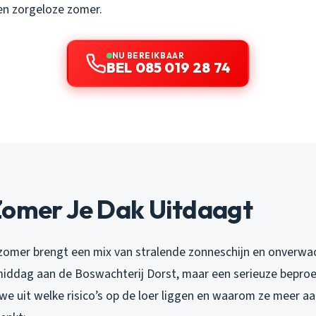
en zorgeloze zomer.
NU BEREIKBAAR
BEL 085 019 28 74
Zomer Je Dak Uitdaagt
omer brengt een mix van stralende zonneschijn en onverwa
middag aan de Boswachterij Dorst, maar een serieuze beproev
we uit welke risico’s op de loer liggen en waarom ze meer a