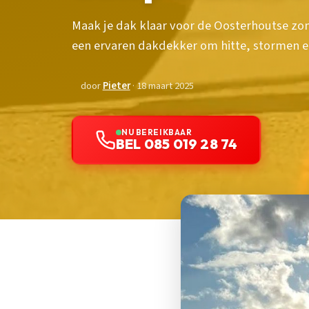
Maak je dak klaar voor de Oosterhoutse zo
een ervaren dakdekker om hitte, stormen e
door
Pieter
· 18 maart 2025
NU BEREIKBAAR
BEL 085 019 28 74