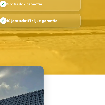
✓
Gratis dakinspectie
✓
10 jaar schriftelijke garantie