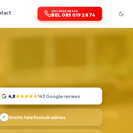
ntact
NU BEREIKBAAR
BEL 085 019 28 74
4,8
★★★★★
143 Google reviews
✓
Gratis telefonisch advies