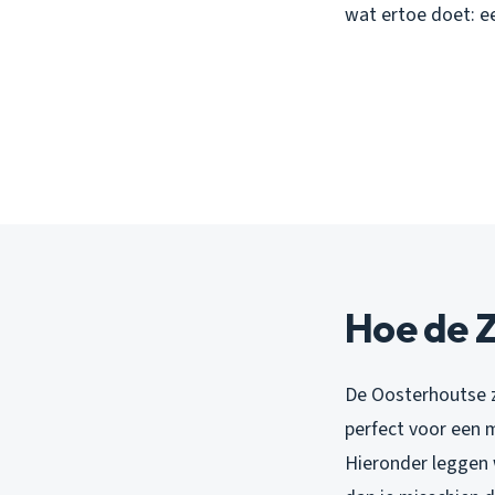
wat ertoe doet: e
Hoe de 
De Oosterhoutse z
perfect voor een 
Hieronder leggen 