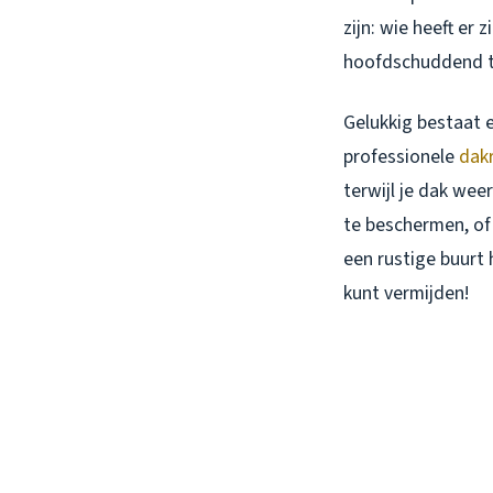
zijn: wie heeft er
hoofdschuddend t
Gelukkig bestaat e
professionele
dak
terwijl je dak wee
te beschermen, of
een rustige buurt 
kunt vermijden!