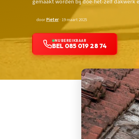
gemaakt worden bij doe-het-zelf dakwerk e
door
Pieter
· 19 maart 2025
NU BEREIKBAAR
BEL 085 019 28 74