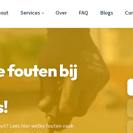
hout
Services
Over
FAQ
Blogs
Co
fouten bij
s!
out? Lees hier welke fouten vaak