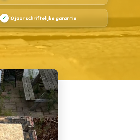
✓
10 jaar schriftelijke garantie