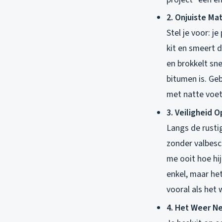
2. Onjuiste Ma
Stel je voor: j
kit en smeert d
en brokkelt sne
bitumen is. Geb
met natte voet
3. Veiligheid O
Langs de rusti
zonder valbesc
me ooit hoe hij
enkel, maar he
vooral als het 
4. Het Weer N