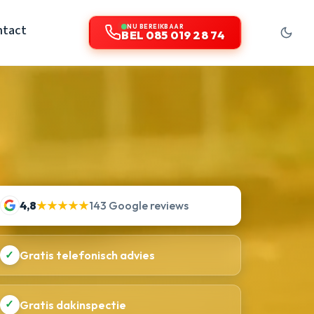
ntact
NU BEREIKBAAR
BEL 085 019 28 74
4,8
★★★★★
143 Google reviews
✓
Gratis telefonisch advies
✓
Gratis dakinspectie