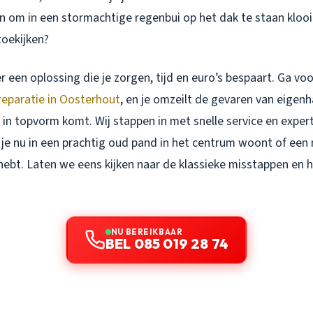
 zin om in een stormachtige regenbui op het dak te staan klooi
oekijken?
r een oplossing die je zorgen, tijd en euro’s bespaart. Ga vo
reparatie in Oosterhout
, en je omzeilt de gevaren van eigenh
r in topvorm komt. Wij stappen in met snelle service en expe
 je nu in een prachtig oud pand in het centrum woont of een 
hebt. Laten we eens kijken naar de klassieke misstappen en h
NU BEREIKBAAR
BEL 085 019 28 74