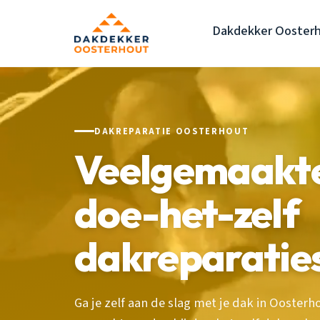
Dakdekker Ooster
DAKREPARATIE OOSTERHOUT
Veelgemaakte 
doe-het-zelf
dakreparatie
Ga je zelf aan de slag met je dak in Oosterh