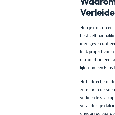
Waarom 
Verleidel
Heb je ooit na ee
best zelf aanpakke
idee geven dat een
leuk project voor 
uitmondt in een 
lijkt dan een knu
Het addertje onde
zomaar in de soep 
verkeerde stap op 
verandert je dak 
onvoorspelbaarder 