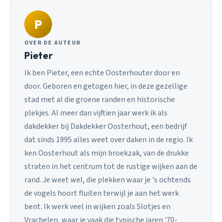
P
OVER DE AUTEUR
Pieter
Ik ben Pieter, een echte Oosterhouter door en
door. Geboren en getogen hier, in deze gezellige
stad met al die groene randen en historische
plekjes. Al meer dan vijftien jaar werk ik als
dakdekker bij Dakdekker Oosterhout, een bedrijf
dat sinds 1995 alles weet over daken in de regio. Ik
ken Oosterhout als mijn broekzak, van de drukke
straten in het centrum tot de rustige wijken aan de
rand. Je weet wel, die plekken waar je 's ochtends
de vogels hoort fluiten terwijl je aan het werk
bent. Ik werk veel in wijken zoals Slotjes en
Vrachelen, waar je vaak die typische jaren '70-