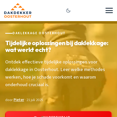
DAKLEKKAGE OOSTERHOUT
Tijdelijke oplossingen bij daklekkage:
wat werkt echt?
Ontdek effectieve tijdelijke oplossingen voor
daklekkage in Oosterhout. Leer welke methodes
werken, hoe je schade voorkomt en waarom
onderhoud cruciaal is.
door
Pieter
· 21 juli 2025