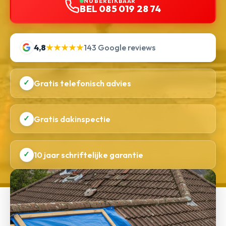
NU BEREIKBAAR
BEL 085 019 28 74
4,8
★★★★★
143 Google reviews
✓
Gratis telefonisch advies
✓
Gratis dakinspectie
✓
10 jaar schriftelijke garantie