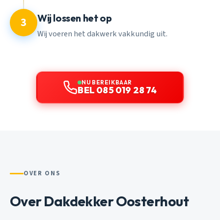
Wij lossen het op
3
Wij voeren het dakwerk vakkundig uit.
NU BEREIKBAAR
BEL 085 019 28 74
OVER ONS
Over Dakdekker Oosterhout