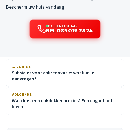
Bescherm uw huis vandaag.
NU BEREIKBAAR
BEL 085 019 28 74
← VORIGE
Subsidies voor dakrenovatie: wat kun je
aanvragen?
VOLGENDE →
Wat doet een dakdekker precies? Een dag uit het
leven