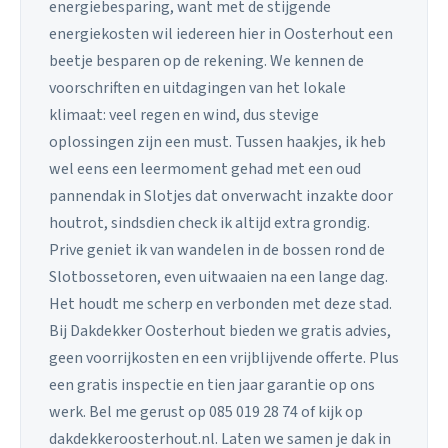
energiebesparing, want met de stijgende
energiekosten wil iedereen hier in Oosterhout een
beetje besparen op de rekening. We kennen de
voorschriften en uitdagingen van het lokale
klimaat: veel regen en wind, dus stevige
oplossingen zijn een must. Tussen haakjes, ik heb
wel eens een leermoment gehad met een oud
pannendak in Slotjes dat onverwacht inzakte door
houtrot, sindsdien check ik altijd extra grondig.
Prive geniet ik van wandelen in de bossen rond de
Slotbossetoren, even uitwaaien na een lange dag.
Het houdt me scherp en verbonden met deze stad.
Bij Dakdekker Oosterhout bieden we gratis advies,
geen voorrijkosten en een vrijblijvende offerte. Plus
een gratis inspectie en tien jaar garantie op ons
werk. Bel me gerust op 085 019 28 74 of kijk op
dakdekkeroosterhout.nl. Laten we samen je dak in