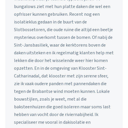
bungalows ziet met hun platte daken die wel een
opfrisser kunnen gebruiken. Recent nog een
isolatieklus gedaan in de buurt van de
Slotbossetoren, die oude ruïne die altijd een beetje
mysterieus overkomt tussen de bomen. Of nabij de
Sint-Jansbasiliek, waar de kerktorens boven de
daken uitsteken en ik regelmatig klanten help met
lekken die door het wisselende weer hier komen
opzetten. En in de omgeving van Klooster Sint-
Catharinadal, dat klooster met zijn serene sfeer,
zie ik vaak oudere panden met pannendaken die
tegen de Brabantse wind moeten kunnen. Lokale
bouwstijlen, zoals je weet, met al die
baksteenhuizen die goed isoleren maar soms last
hebben van vocht door de riviernabijheid. Ik
specialiseer me vooral in dakisolatie en