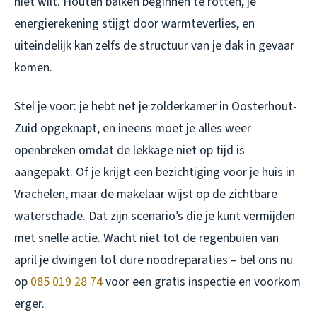
niet wilt. Houten balken beginnen te rotten, je
energierekening stijgt door warmteverlies, en
uiteindelijk kan zelfs de structuur van je dak in gevaar
komen.
Stel je voor: je hebt net je zolderkamer in Oosterhout-
Zuid opgeknapt, en ineens moet je alles weer
openbreken omdat de lekkage niet op tijd is
aangepakt. Of je krijgt een bezichtiging voor je huis in
Vrachelen, maar de makelaar wijst op de zichtbare
waterschade. Dat zijn scenario’s die je kunt vermijden
met snelle actie. Wacht niet tot de regenbuien van
april je dwingen tot dure noodreparaties – bel ons nu
op
085 019 28 74
voor een gratis inspectie en voorkom
erger.