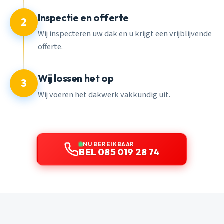
Inspectie en offerte
2
Wij inspecteren uw dak en u krijgt een vrijblijvende
offerte.
Wij lossen het op
3
Wij voeren het dakwerk vakkundig uit.
NU BEREIKBAAR
BEL 085 019 28 74