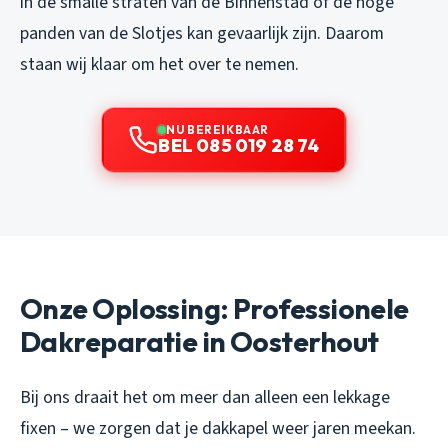
in de smalle straten van de Binnenstad of de hoge
panden van de Slotjes kan gevaarlijk zijn. Daarom
staan wij klaar om het over te nemen.
NU BEREIKBAAR
BEL 085 019 28 74
Onze Oplossing: Professionele
Dakreparatie in Oosterhout
Bij ons draait het om meer dan alleen een lekkage
fixen – we zorgen dat je dakkapel weer jaren meekan.