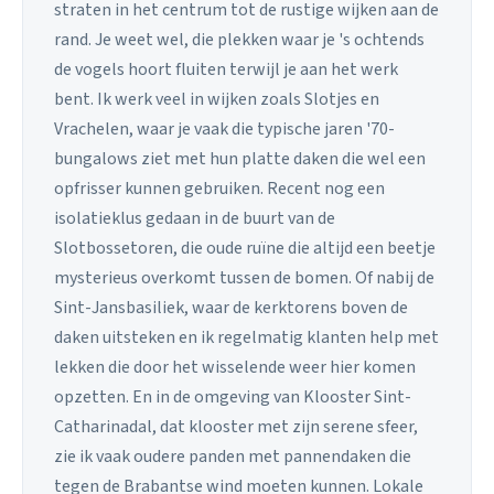
straten in het centrum tot de rustige wijken aan de
rand. Je weet wel, die plekken waar je 's ochtends
de vogels hoort fluiten terwijl je aan het werk
bent. Ik werk veel in wijken zoals Slotjes en
Vrachelen, waar je vaak die typische jaren '70-
bungalows ziet met hun platte daken die wel een
opfrisser kunnen gebruiken. Recent nog een
isolatieklus gedaan in de buurt van de
Slotbossetoren, die oude ruïne die altijd een beetje
mysterieus overkomt tussen de bomen. Of nabij de
Sint-Jansbasiliek, waar de kerktorens boven de
daken uitsteken en ik regelmatig klanten help met
lekken die door het wisselende weer hier komen
opzetten. En in de omgeving van Klooster Sint-
Catharinadal, dat klooster met zijn serene sfeer,
zie ik vaak oudere panden met pannendaken die
tegen de Brabantse wind moeten kunnen. Lokale