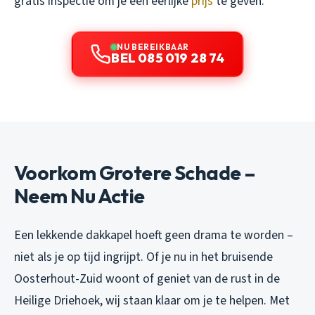
gratis inspectie om je een eerlijke
prijs
te geven.
NU BEREIKBAAR
BEL 085 019 28 74
Voorkom Grotere Schade –
Neem Nu Actie
Een lekkende dakkapel hoeft geen drama te worden –
niet als je op tijd ingrijpt. Of je nu in het bruisende
Oosterhout-Zuid woont of geniet van de rust in de
Heilige Driehoek, wij staan klaar om je te helpen. Met