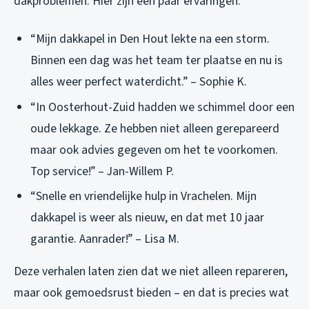
dakproblemen. Hier zijn een paar ervaringen:
“Mijn dakkapel in Den Hout lekte na een storm.
Binnen een dag was het team ter plaatse en nu is
alles weer perfect waterdicht.” – Sophie K.
“In Oosterhout-Zuid hadden we schimmel door een
oude lekkage. Ze hebben niet alleen gerepareerd
maar ook advies gegeven om het te voorkomen.
Top service!” – Jan-Willem P.
“Snelle en vriendelijke hulp in Vrachelen. Mijn
dakkapel is weer als nieuw, en dat met 10 jaar
garantie. Aanrader!” – Lisa M.
Deze verhalen laten zien dat we niet alleen repareren,
maar ook gemoedsrust bieden – en dat is precies wat