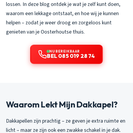
lossen. In deze blog ontdek je wat je zelf kunt doen,
waarom een lekkage ontstaat, en hoe wij je kunnen
helpen – zodat je weer droog en zorgeloos kunt
genieten van je Oosterhoutse thuis.
NU BEREIKBAAR
BEL 085 019 28 74
Waarom Lekt Mijn Dakkapel?
Dakkapellen zijn prachtig – ze geven je extra ruimte en
licht – maar ze zijn ook een zwakke schakel in je dak.