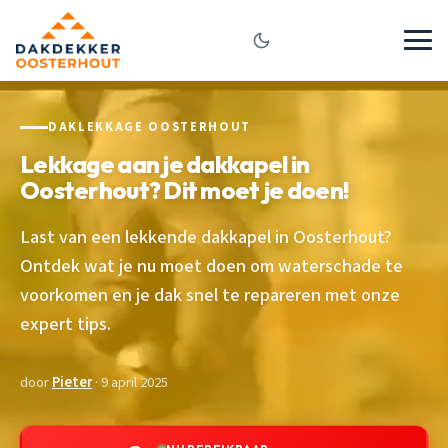
DAKLEKKAGE OOSTERHOUT
Lekkage aan je dakkapel in
Oosterhout? Dit moet je doen!
Last van een lekkende dakkapel in Oosterhout?
Ontdek wat je nu moet doen om waterschade te
voorkomen en je dak snel te repareren met onze
expert tips.
door
Pieter
· 9 april 2025