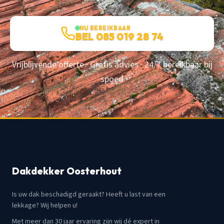
NU BEREIKBAAR
BEL 085 019 28 74
Vrijblijvende offerte · Gratis advies · 24/7 bereikbaar bij
spoed
Dakdekker Oosterhout
Is uw dak beschadigd geraakt? Heeft u last van een
lekkage? Wij helpen u!
Met meer dan 30 jaar ervaring zijn wij dé expert in