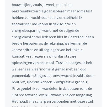
bouwstijlen, zoals je weet, met al die
baksteenhuizen die goed isoleren maar soms last
hebben van vocht door de riviernabijheid. Ik
specialiseer me vooral in dakisolatie en
energiebesparing, want met de stijgende
energiekosten wil iedereen hier in Oosterhout een
beetje besparen op de rekening. We kennen de
voorschriften en uitdagingen van het lokale
klimaat: veel regen en wind, dus stevige
oplossingen zijn een must. Tussen haakjes, ik heb
wel eens een leermoment gehad met een oud
pannendak in Slotjes dat onverwacht inzakte door
houtrot, sindsdien check ik altijd extra grondig.
Prive geniet ik van wandelen in de bossen rond de
Slotbossetoren, even uitwaaien na een lange dag.
Het houdt me scherp en verbonden met deze stad.