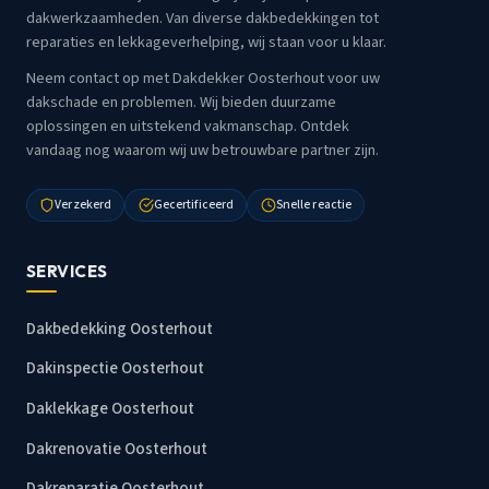
dakwerkzaamheden. Van diverse dakbedekkingen tot
reparaties en lekkageverhelping, wij staan voor u klaar.
Neem contact op met Dakdekker Oosterhout voor uw
dakschade en problemen. Wij bieden duurzame
oplossingen en uitstekend vakmanschap. Ontdek
vandaag nog waarom wij uw betrouwbare partner zijn.
Verzekerd
Gecertificeerd
Snelle reactie
SERVICES
Dakbedekking Oosterhout
Dakinspectie Oosterhout
Daklekkage Oosterhout
Dakrenovatie Oosterhout
Dakreparatie Oosterhout