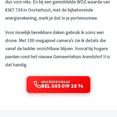
dus voor niks. En bij een gemiddelde WOZ-waarde van
€367.734 in Oosterhout, met de bijbehorende
energierekening, merk je dat in je portemonnee.
Voor moeilijk bereikbare daken gebruik ik soms een
drone. Met 100 megapixel camera’s zie ik details die
vanaf de ladder onzichtbaar blijven. Vooral bij hogere
panden rond het nieuwe Gemeentehuis Arendshof II is
dat handig.
NU BEREIKBAAR
BEL 085 019 28 74