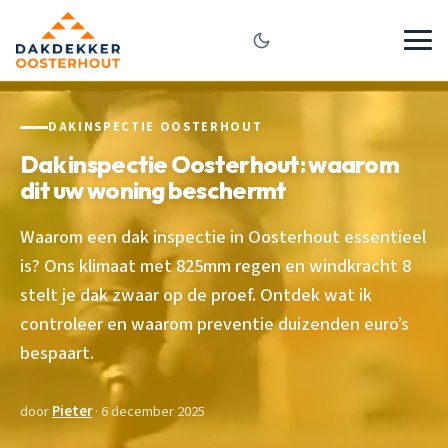
DAKINSPECTIE OOSTERHOUT
Dak inspectie Oosterhout: waarom
dit uw woning beschermt
Waarom een dak inspectie in Oosterhout essentieel
is? Ons klimaat met 825mm regen en windkracht 8
stelt je dak zwaar op de proef. Ontdek wat ik
controleer en waarom preventie duizenden euro’s
bespaart.
door
Pieter
· 6 december 2025