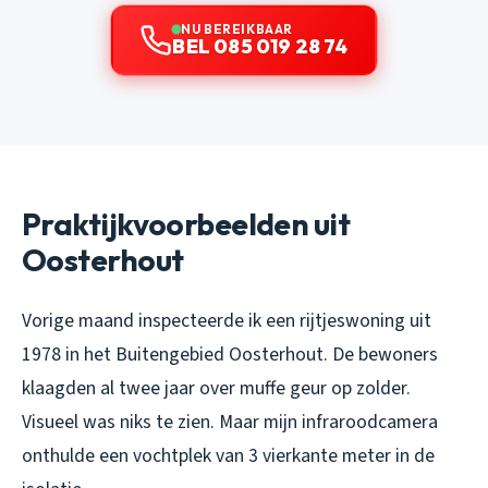
NU BEREIKBAAR
BEL 085 019 28 74
Praktijkvoorbeelden uit
Oosterhout
Vorige maand inspecteerde ik een rijtjeswoning uit
1978 in het Buitengebied Oosterhout. De bewoners
klaagden al twee jaar over muffe geur op zolder.
Visueel was niks te zien. Maar mijn infraroodcamera
onthulde een vochtplek van 3 vierkante meter in de