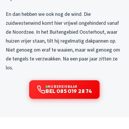
En dan hebben we ook nog de wind. Die
zuidwestenwind komt hier vrijwel ongehinderd vanaf
de Noordzee. In het Buitengebied Oosterhout, waar
huizen vrijer staan, tilt hij regelmatig dakpannen op.
Niet genoeg om eraf te waaien, maar wel genoeg om
de tengels te verzwakken. Na een paar jaar zitten ze
los.
NU BEREIKBAAR
BEL 085 019 28 74