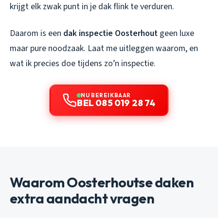
krijgt elk zwak punt in je dak flink te verduren.
Daarom is een
dak inspectie Oosterhout
geen luxe
maar pure noodzaak. Laat me uitleggen waarom, en
wat ik precies doe tijdens zo’n inspectie.
NU BEREIKBAAR
BEL 085 019 28 74
Waarom Oosterhoutse daken
extra aandacht vragen