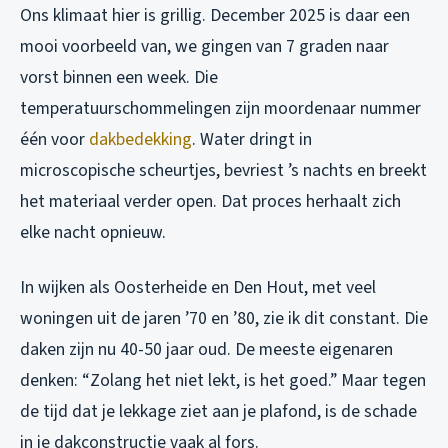
Ons klimaat hier is grillig. December 2025 is daar een
mooi voorbeeld van, we gingen van 7 graden naar
vorst binnen een week. Die
temperatuurschommelingen zijn moordenaar nummer
één voor
dakbedekking
. Water dringt in
microscopische scheurtjes, bevriest ’s nachts en breekt
het materiaal verder open. Dat proces herhaalt zich
elke nacht opnieuw.
In wijken als Oosterheide en Den Hout, met veel
woningen uit de jaren ’70 en ’80, zie ik dit constant. Die
daken zijn nu 40-50 jaar oud. De meeste eigenaren
denken: “Zolang het niet lekt, is het goed.” Maar tegen
de tijd dat je lekkage ziet aan je plafond, is de schade
in je dakconstructie vaak al fors.